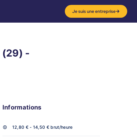
Je suis une entreprise
(29) -
Informations
12,80 € - 14,50 €
brut/heure