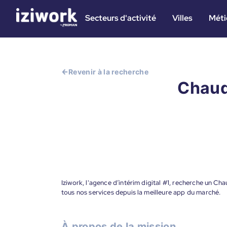
Secteurs d'activité
Villes
Méti
Revenir à la recherche
Chaud
Iziwork, l'agence d’intérim digital #1, recherche un C
tous nos services depuis la meilleure app du marché.
À propos de la mission