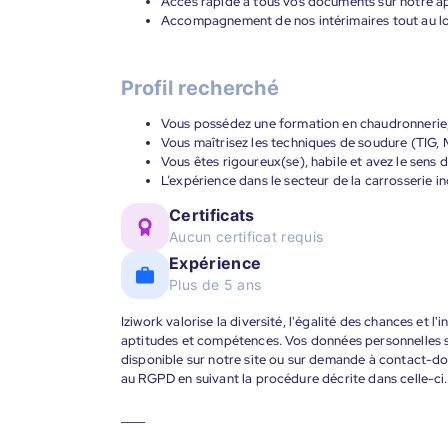
Accès rapide à tous vos documents sur notre ap
Accompagnement de nos intérimaires tout au lon
Profil recherché
Vous possédez une formation en chaudronnerie, 
Vous maîtrisez les techniques de soudure (TIG, 
Vous êtes rigoureux(se), habile et avez le sens d
L’expérience dans le secteur de la carrosserie in
Certificats
Aucun certificat requis
Expérience
Plus de 5 ans
Iziwork valorise la diversité, l'égalité des chances et l
aptitudes et compétences. Vos données personnelles s
disponible sur notre site ou sur demande à contact-
au RGPD en suivant la procédure décrite dans celle-ci.
____