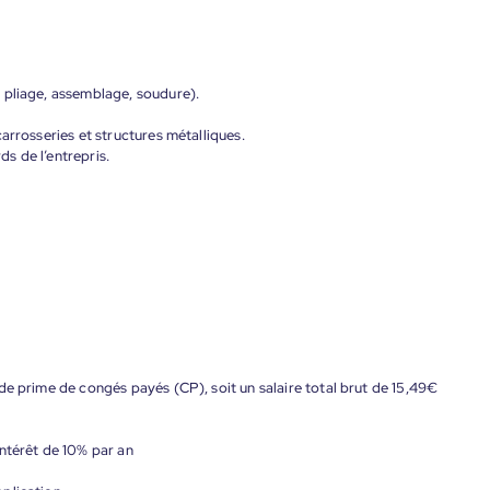
 pliage, assemblage, soudure).
arrosseries et structures métalliques.
ds de l’entrepris.
de prime de congés payés (CP), soit un salaire total brut de 15,49€
ntérêt de 10% par an