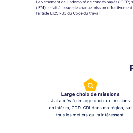
Le versement de l'indemnité de congés payés (ICCP) se
(IFM) se fait à l'issue de chaque mission effectiveme
l'article L1251-33 du Code du travail.
Large choix de missions
J’ai accès à un large choix de missions
en intérim, CDD, CDI dans ma région, sur
tous les métiers qui m’intéressent.