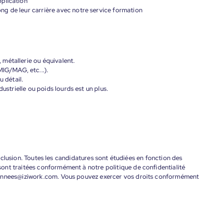
plication
g de leur carrière avec notre service formation
métallerie ou équivalent.
MIG/MAG, etc...).
u détail.
dustrielle ou poids lourds est un plus.
'inclusion. Toutes les candidatures sont étudiées en fonction des
ont traitées conformément à notre politique de confidentialité
donnees@iziwork.com. Vous pouvez exercer vos droits conformément