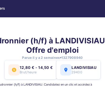
ers
ronnier (h/f) à LANDIVISIAU 
Offre d'emploi
Parue il y a 2 semaines
1327908940
12,80 € - 14,50 €
LANDIVISIAU
Brut/heure
29400
haudronnier (h/f) à LANDIVISIAU. Candidatez en un clic et accédez à