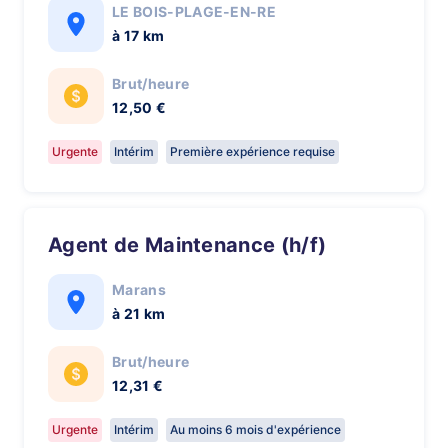
LE BOIS-PLAGE-EN-RE
à 17 km
Brut/heure
12,50 €
Urgente
Intérim
Première expérience requise
Agent de Maintenance (h/f)
Marans
à 21 km
Brut/heure
12,31 €
Urgente
Intérim
Au moins 6 mois d'expérience