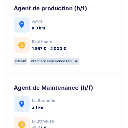
Agent de production (h/f)
Aytré
à 3 km
Brut/mois
1 867 € - 2 000 €
Intérim
Première expérience requise
Agent de Maintenance (h/f)
La Rochelle
à 1 km
Brut/heure
12,31 €