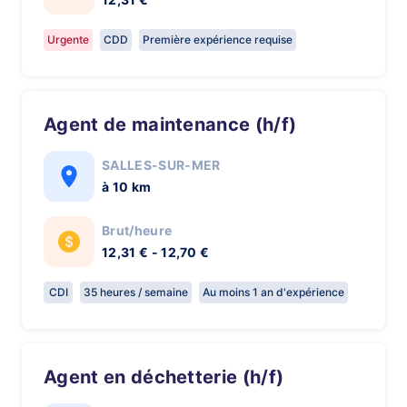
Urgente
CDD
Première expérience requise
Agent de maintenance (h/f)
SALLES-SUR-MER
à 10 km
Brut/heure
12,31 € - 12,70 €
CDI
35 heures / semaine
Au moins 1 an d'expérience
Agent en déchetterie (h/f)