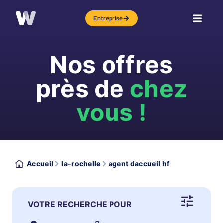
Entreprise
Nos offres
près de
chez
vous !
Accueil
la-rochelle
agent daccueil hf
VOTRE RECHERCHE POUR