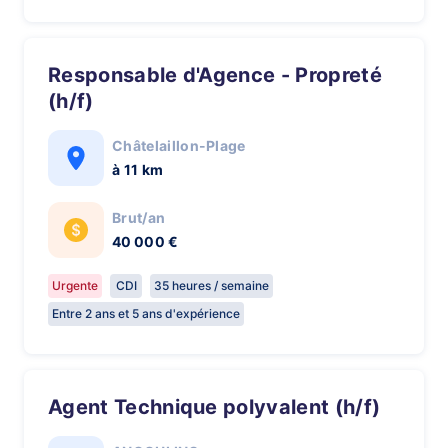
Responsable d'Agence - Propreté
(h/f)
Châtelaillon-Plage
à 11 km
Brut/an
40 000 €
Urgente
CDI
35 heures / semaine
Entre 2 ans et 5 ans d'expérience
Agent Technique polyvalent (h/f)