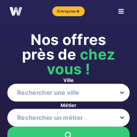
Entreprise
Nos offres
près de
chez
vous !
Ville
Métier