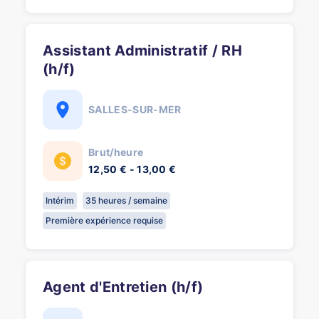
Assistant Administratif / RH
(h/f)
SALLES-SUR-MER
Brut/heure
12,50 € - 13,00 €
Intérim
35 heures / semaine
Première expérience requise
Agent d'Entretien (h/f)