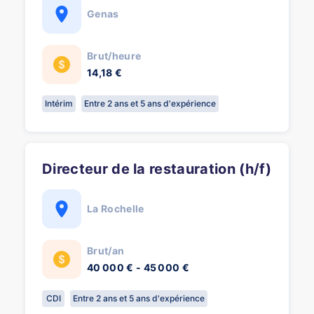
Genas
Brut/heure
14,18 €
Intérim
Entre 2 ans et 5 ans d'expérience
Directeur de la restauration (h/f)
La Rochelle
Brut/an
40 000 € - 45 000 €
CDI
Entre 2 ans et 5 ans d'expérience