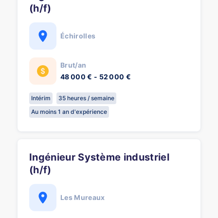
(h/f)
Échirolles
Brut/an
48 000 € - 52 000 €
Intérim
35 heures / semaine
Au moins 1 an d'expérience
Ingénieur Système industriel
(h/f)
Les Mureaux