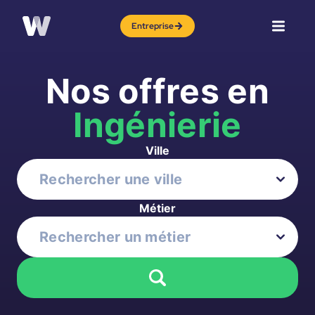
Entreprise
Nos offres en
Ingénierie
Ville
Métier