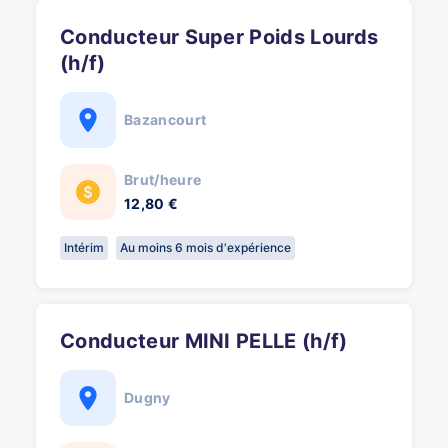
Conducteur Super Poids Lourds
(h/f)
Bazancourt
Brut/heure
12,80 €
Intérim
Au moins 6 mois d'expérience
Conducteur MINI PELLE (h/f)
Dugny