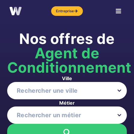
Entreprise
Nos offres de
Agent de
Conditionnement
Ville
Métier