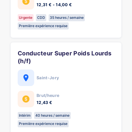
12,31 € - 14,00 €
Urgente
CDD
35 heures / semaine
Première expérience requise
Conducteur Super Poids Lourds
(h/f)
Saint-Jory
Brut/heure
12,43 €
Intérim
40 heures / semaine
Première expérience requise