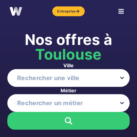
Entreprise
Nos offres à
Toulouse
Ville
Métier