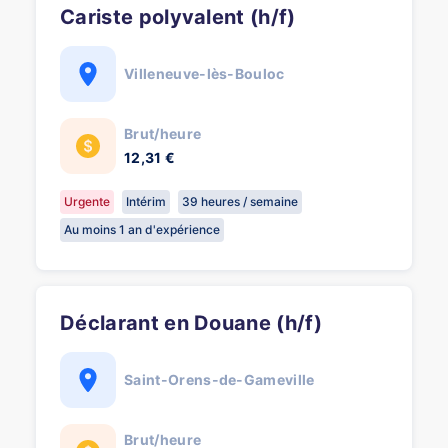
Cariste polyvalent (h/f)
Villeneuve-lès-Bouloc
Brut/heure
12,31 €
Urgente
Intérim
39 heures / semaine
Au moins 1 an d'expérience
Déclarant en Douane (h/f)
Saint-Orens-de-Gameville
Brut/heure