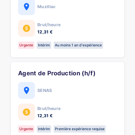
Muzillac
Brut/heure
12,31 €
Urgente
Intérim
Au moins 1 an d'expérience
Agent de Production (h/f)
SENAS
Brut/heure
12,31 €
Urgente
Intérim
Première expérience requise