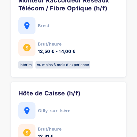
Monteur Raccordeur Réseaux
Télécom / Fibre Optique (h/f)
Brest
Brut/heure
12,50 € - 14,00 €
Intérim
Au moins 6 mois d'expérience
Hôte de Caisse (h/f)
Gilly-sur-Isère
Brut/heure
12,31 €