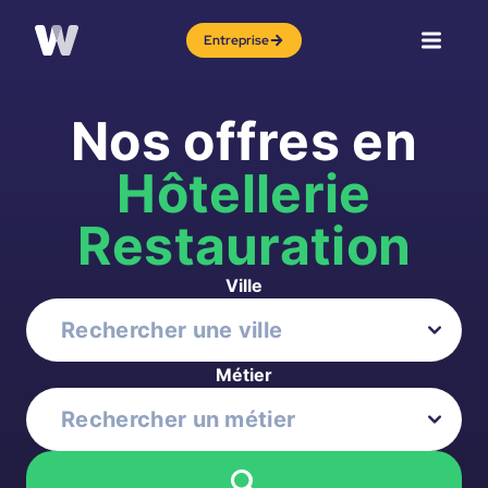
Entreprise
Nos offres en
Hôtellerie
Restauration
Ville
Métier