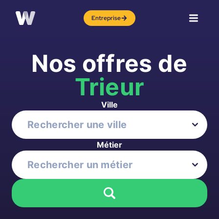
Entreprise
Nos offres de
Trieur
Ville
Métier