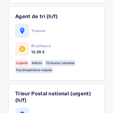
Agent de tri (h/f)
Tresses
Brut/heure
12,55 €
Urgente
Intérim
15 heures / semaine
Pas d’expérience requise
Trieur Postal national (urgent)
(h/f)