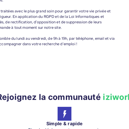
s.
raitées avec le plus grand soin pour garantir votre vie privée et
igueur. En application du RGPD et de la Loi Informatiques et
ès, de rectification, d’opposition et de suppression de leurs
mande à tout moment sur notre site.
onible du lundi au vendredi, de 9h à 19h, par téléphone, email et via
accompagner dans votre recherche d'emploi !
Rejoignez la communauté
iziwor
Simple & rapide