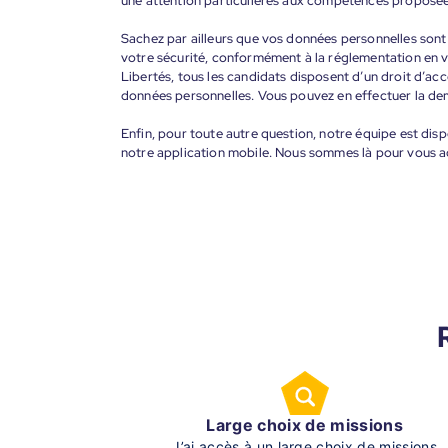
une attention particulières aux compétences proposée
Sachez par ailleurs que vos données personnelles sont t
votre sécurité, conformément à la réglementation en v
Libertés, tous les candidats disposent d’un droit d’acc
données personnelles. Vous pouvez en effectuer la de
Enfin, pour toute autre question, notre équipe est disp
notre application mobile. Nous sommes là pour vous 
Large choix de missions
J’ai accès à un large choix de missions