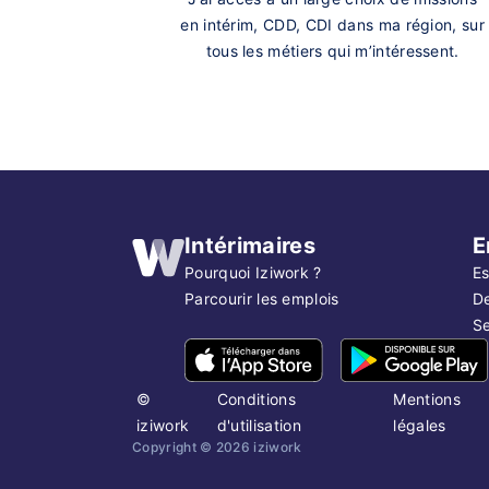
en intérim, CDD, CDI dans ma région, sur
tous les métiers qui m’intéressent.
Intérimaires
E
Pourquoi Iziwork ?
Es
Parcourir les emplois
D
Se
©
Conditions
Mentions
iziwork
d'utilisation
légales
Copyright ©
2026
iziwork