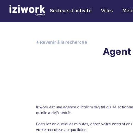
Secteurs d'activité
Villes
Méti
Revenir à la recherche
Agent 
Iziwork est une agence d’intérim digital qui sélectionne
qu’elle a déjà séduit.
Postulez en quelques minutes, gérez votre contrat en un
votre recruteur au quotidien.