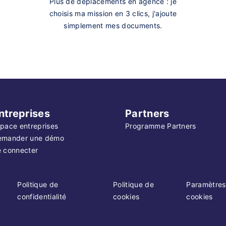
Plus de déplacements en agence : je
choisis ma mission en 3 clics, j'ajoute
simplement mes documents.
ntreprises
Partners
pace entreprises
Programme Partners
emander une démo
 connecter
Politique de
Politique de
Paramètres
confidentialité
cookies
cookies