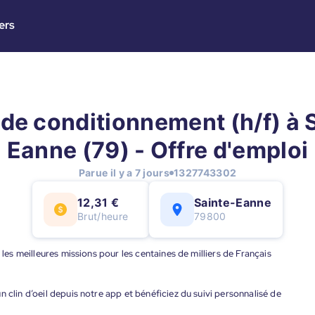
ers
de conditionnement (h/f) à 
Eanne (79) - Offre d'emploi
Parue il y a 7 jours
1327743302
12,31 €
Sainte-Eanne
Brut/heure
79800
 les meilleures missions pour les centaines de milliers de Français
 clin d’oeil depuis notre app et bénéficiez du suivi personnalisé de