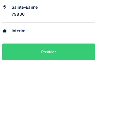
Sainte-Eanne
79800
Interim
Postuler