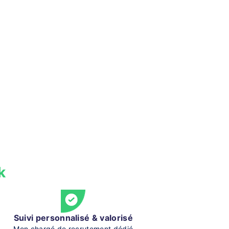
k
Suivi personnalisé & valorisé
Mon chargé de recrutement dédié