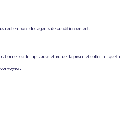
 nous recherchons des agents de conditionnement.
ositionner sur le tapis pour effectuer la pesée et coller l'étiquette
e convoyeur.