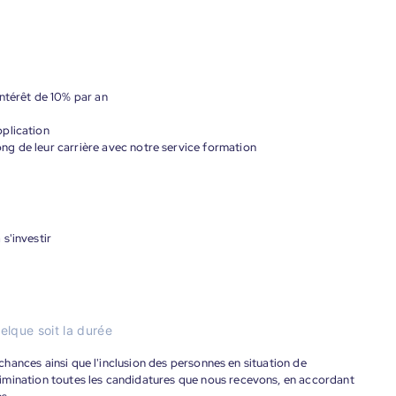
ntérêt de 10% par an
plication
g de leur carrière avec notre service formation
s'investir
elque soit la durée
s chances ainsi que l'inclusion des personnes en situation de
imination toutes les candidatures que nous recevons, en accordant