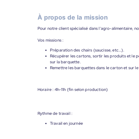
À propos de la mission
Pour notre client spécialisé dans l'agro-alimentaire,
Vos missions :
Préparation des chairs (saucisse, etc...).
Récupérer les cartons, sortir les produits et le p
sur la barquette.
Remettre les barquettes dans le carton et sur l
Horaire : 4h-11h (fin selon production)
Rythme de travail :
Travail en journée