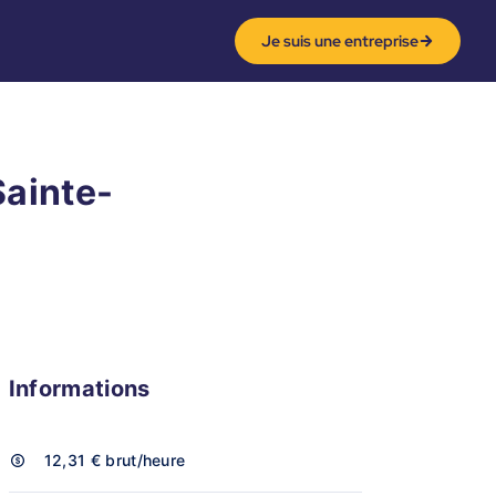
Je suis une entreprise
Sainte-
Informations
12,31 €
brut/heure