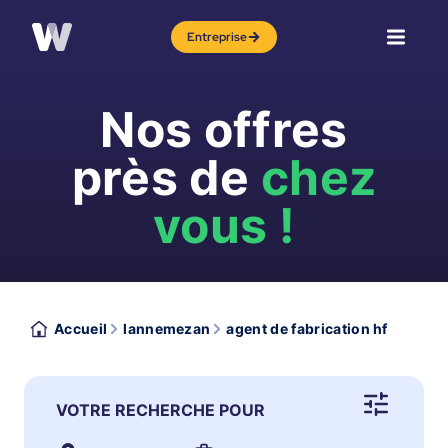
Entreprise
Nos offres
près de
chez
vous !
Accueil
lannemezan
agent de fabrication hf
VOTRE RECHERCHE POUR