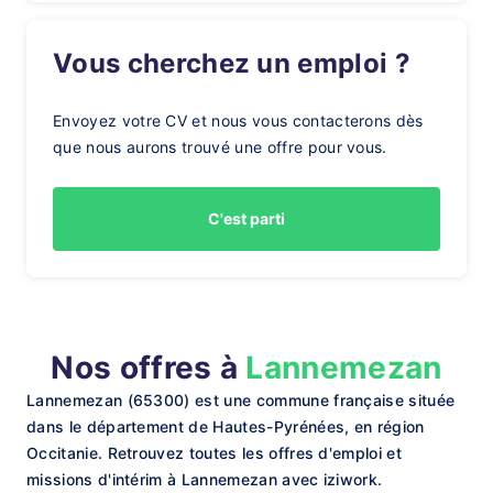
Vous cherchez un emploi ?
Envoyez votre CV et nous vous contacterons dès
que nous aurons trouvé une offre pour vous.
C'est parti
Nos offres à
Lannemezan
Lannemezan (65300) est une commune française située
dans le département de Hautes-Pyrénées, en région
Occitanie. Retrouvez toutes les offres d'emploi et
missions d'intérim à Lannemezan avec iziwork.