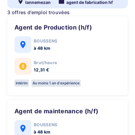
lannemezan
agent de fabrication hf
3 offres d’emploi trouvées
Agent de Production (h/f)
BOUSSENS
à 48 km
Brut/heure
12,31 €
Intérim
Au moins 1 an d'expérience
Agent de maintenance (h/f)
BOUSSENS
à 48 km