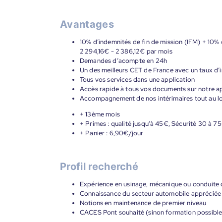
Avantages
10% d’indemnités de fin de mission (IFM) + 10% 
2 294,16€ - 2 386,12€ par mois
Demandes d’acompte en 24h
Un des meilleurs CET de France avec un taux d’i
Tous vos services dans une application
Accès rapide à tous vos documents sur notre ap
Accompagnement de nos intérimaires tout au lon
+ 13ème mois
+ Primes : qualité jusqu’à 45€, Sécurité 30 à 7
+ Panier : 6,90€/jour
Profil recherché
Expérience en usinage, mécanique ou conduite
Connaissance du secteur automobile appréciée
Notions en maintenance de premier niveau
CACES Pont souhaité (sinon formation possible