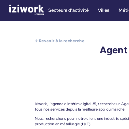
Secteurs d'activité
Villes
Méti
Revenir à la recherche
Agent 
Iziwork, l'agence d’intérim digital #1, recherche un Ag
tous nos services depuis la meilleure app du marché.
Nous recherchons pour notre client une industrie spéci
production en métallurgie (H/F).