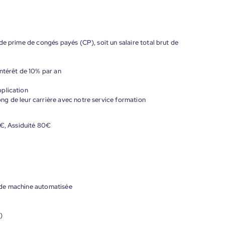
de prime de congés payés (CP), soit un salaire total brut de
ntérêt de 10% par an
plication
g de leur carrière avec notre service formation
5€, Assiduité 80€
 de machine automatisée
)