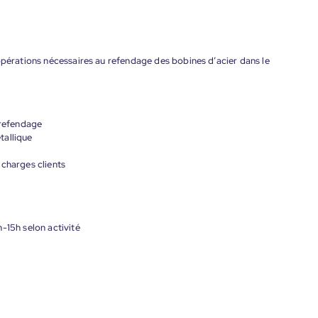
opérations nécessaires au refendage des bobines d’acier dans le
 refendage
tallique
 charges clients
-15h selon activité