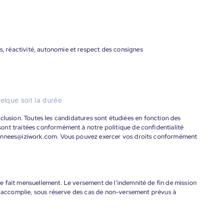
és, réactivité, autonomie et respect des consignes
elque soit la durée
'inclusion. Toutes les candidatures sont étudiées en fonction des
ont traitées conformément à notre politique de confidentialité
donnees@iziwork.com. Vous pouvez exercer vos droits conformément
 fait mensuellement. Le versement de l'indemnité de fin de mission
nt accomplie, sous réserve des cas de non-versement prévus à