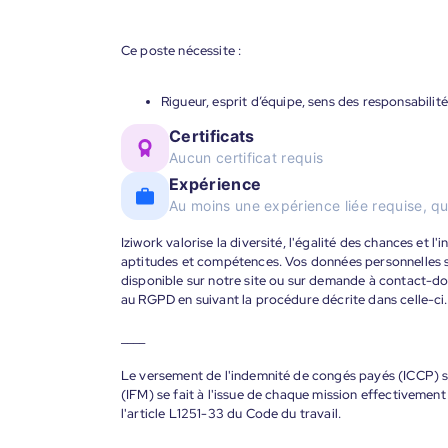
Ce poste nécessite :
Rigueur, esprit d’équipe, sens des responsabilit
Certificats
Aucun certificat requis
Expérience
Au moins une expérience liée requise, qu
Iziwork valorise la diversité, l'égalité des chances et l
aptitudes et compétences. Vos données personnelles s
disponible sur notre site ou sur demande à contact-
au RGPD en suivant la procédure décrite dans celle-ci.
____
Le versement de l'indemnité de congés payés (ICCP) se
(IFM) se fait à l'issue de chaque mission effectiveme
l'article L1251-33 du Code du travail.