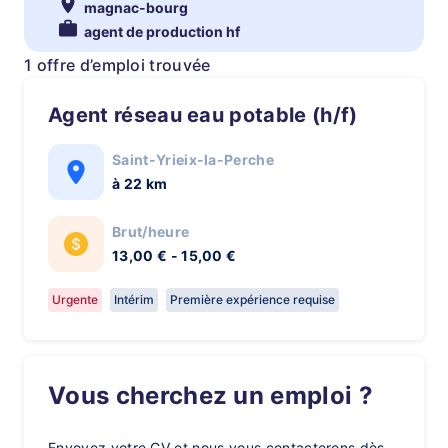
magnac-bourg
agent de production hf
1 offre d’emploi trouvée
Agent réseau eau potable (h/f)
Saint-Yrieix-la-Perche
à 22 km
Brut/heure
13,00 € - 15,00 €
Urgente
Intérim
Première expérience requise
Vous cherchez un emploi ?
Envoyez votre CV et nous vous contacterons dès