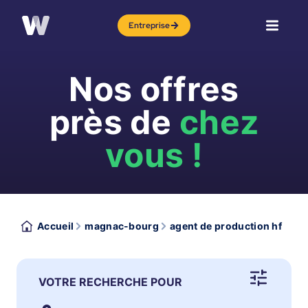
Entreprise
Nos offres
près de
chez
vous !
Accueil
magnac-bourg
agent de production hf
VOTRE RECHERCHE POUR