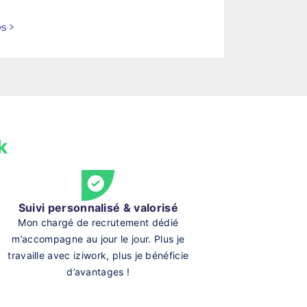
es
>
k
Suivi personnalisé & valorisé
Mon chargé de recrutement dédié
m’accompagne au jour le jour. Plus je
travaille avec iziwork, plus je bénéficie
d’avantages !