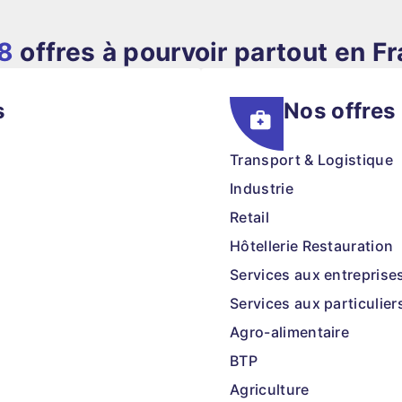
8
offres à pourvoir partout en F
s
Nos offres
Transport & Logistique
Industrie
Retail
Hôtellerie Restauration
Services aux entreprise
Services aux particulier
Agro-alimentaire
BTP
Agriculture