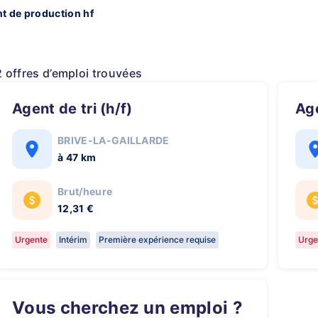
t de production hf
2 offres d’emploi trouvées
Agent de tri (h/f)
A
BRIVE-LA-GAILLARDE
à 47 km
Brut/heure
12,31 €
Urgente
Intérim
Première expérience requise
Urge
Vous cherchez un emploi ?