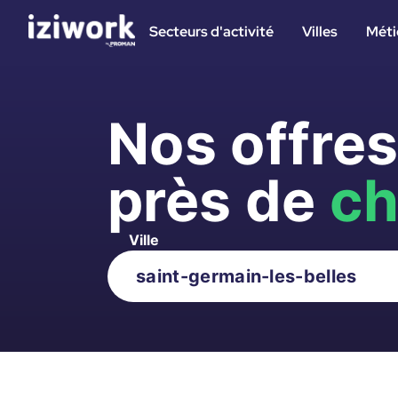
Secteurs d'activité
Villes
Méti
Nos offre
près de
ch
Ville