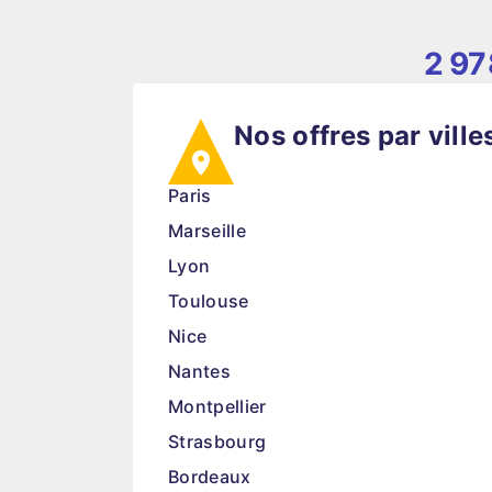
2 97
Nos offres par ville
Paris
Marseille
Lyon
Toulouse
Nice
Nantes
Montpellier
Strasbourg
Bordeaux