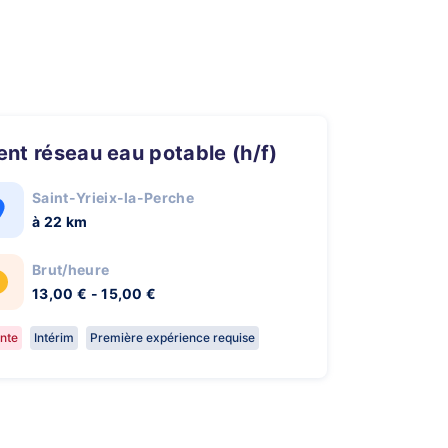
gent réseau eau potable (h/f)
Saint-Yrieix-la-Perche
à 22 km
Brut/heure
13,00 € - 15,00 €
nte
Intérim
Première expérience requise