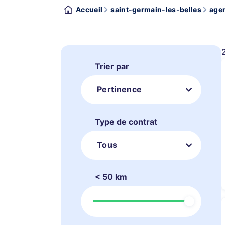
Accueil
saint-germain-les-belles
agen
Trier par
Pertinence
Type de contrat
Tous
< 50 km