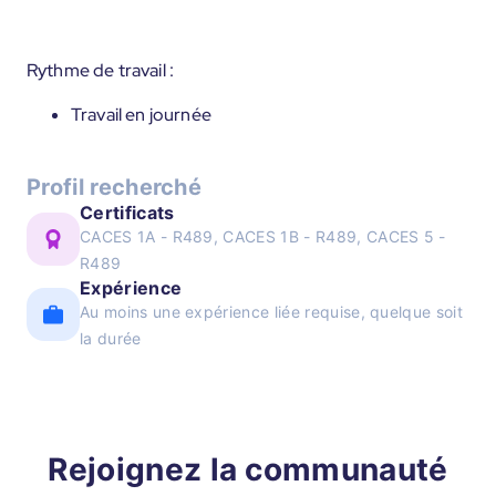
Rythme de travail :
Travail en journée
Profil recherché
Certificats
CACES 1A - R489, CACES 1B - R489, CACES 5 -
R489
Expérience
Au moins une expérience liée requise, quelque soit
la durée
Rejoignez la communauté