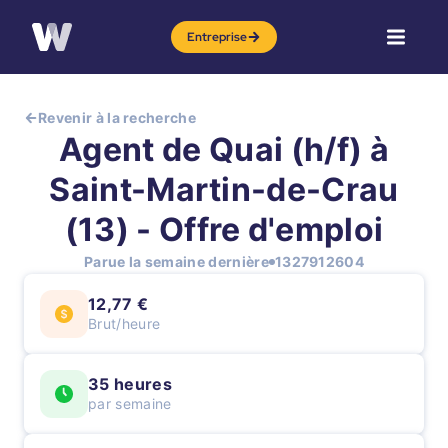
Entreprise
Revenir à la recherche
Agent de Quai (h/f) à
Saint-Martin-de-Crau
(13) - Offre d'emploi
Parue la semaine dernière
1327912604
12,77 €
Brut/heure
35 heures
par semaine