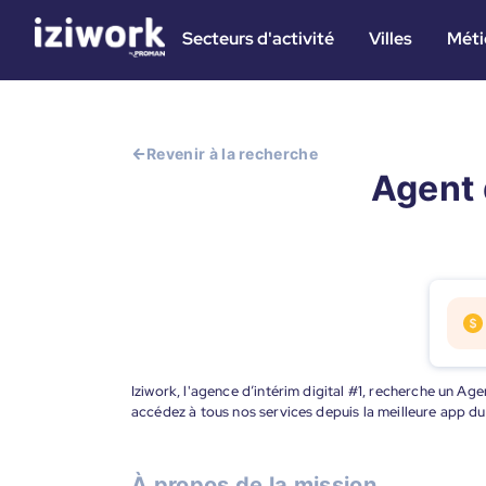
Secteurs d'activité
Villes
Méti
Revenir à la recherche
Agent 
Iziwork, l'agence d’intérim digital #1, recherche un Age
accédez à tous nos services depuis la meilleure app d
À propos de la mission