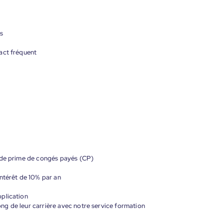
es
act fréquent
 de prime de congés payés (CP)
ntérêt de 10% par an
plication
g de leur carrière avec notre service formation