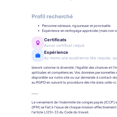
Profil recherché
Personne sérieuse, rigoureuse et ponctuelle
Expérience en nettoyage appréciée (mais non o
Certificats
Aucun certificat requis
Expérience
Au moins une expérience liée requise, qu
Iziwork valorise la diversité, l'égalité des chances et l
aptitudes et compétences. Vos données personnelles s
disponible sur notre site ou sur demande à contact-
au RGPD en suivant la procédure décrite dans celle-ci.
____
Le versement de l'indemnité de congés payés (ICCP) se
(IFM) se fait à l'issue de chaque mission effectiveme
l'article L1251-33 du Code du travail.