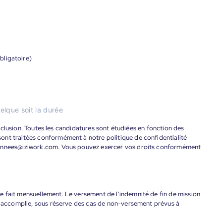
bligatoire)
elque soit la durée
'inclusion. Toutes les candidatures sont étudiées en fonction des
ont traitées conformément à notre politique de confidentialité
donnees@iziwork.com. Vous pouvez exercer vos droits conformément
 fait mensuellement. Le versement de l'indemnité de fin de mission
nt accomplie, sous réserve des cas de non-versement prévus à