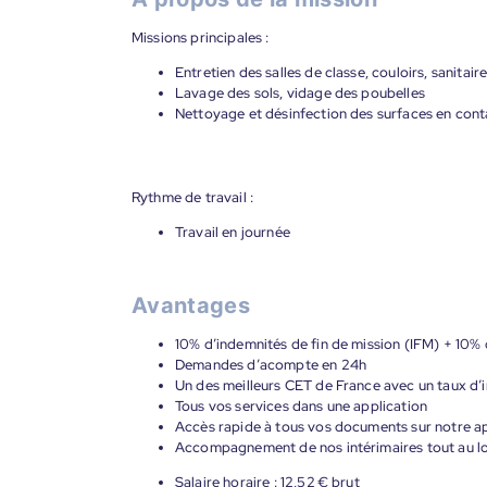
Missions principales :
Entretien des salles de classe, couloirs, sanitair
Lavage des sols, vidage des poubelles
Nettoyage et désinfection des surfaces en cont
Rythme de travail :
Travail en journée
Avantages
10% d’indemnités de fin de mission (IFM) + 10%
Demandes d’acompte en 24h
Un des meilleurs CET de France avec un taux d’i
Tous vos services dans une application
Accès rapide à tous vos documents sur notre ap
Accompagnement de nos intérimaires tout au lon
Salaire horaire : 12,52 € brut