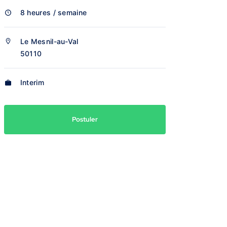
8 heures / semaine
Le Mesnil-au-Val
50110
Interim
Postuler