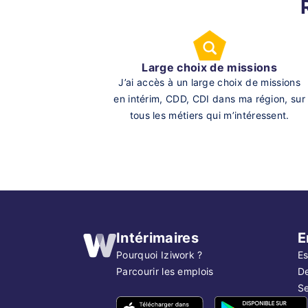
Large choix de missions
J’ai accès à un large choix de missions
en intérim, CDD, CDI dans ma région, sur
tous les métiers qui m’intéressent.
Intérimaires
E
Pourquoi Iziwork ?
Es
Parcourir les emplois
D
Se