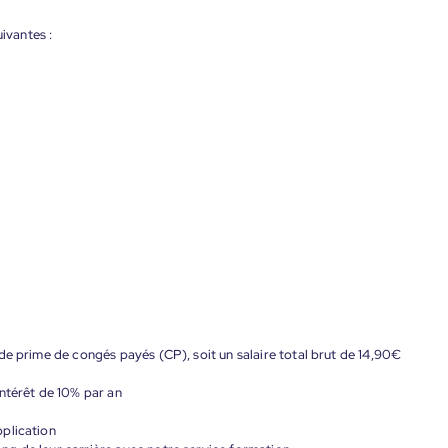
ivantes :
de prime de congés payés (CP), soit un salaire total brut de 14,90€
ntérêt de 10% par an
plication