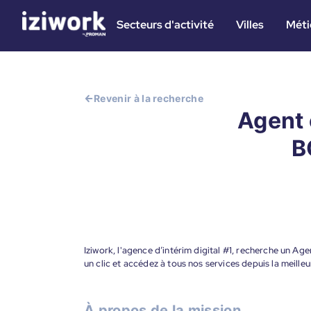
Secteurs d'activité
Villes
Méti
Revenir à la recherche
Agent 
B
Iziwork, l'agence d’intérim digital #1, recherche un 
un clic et accédez à tous nos services depuis la meill
À propos de la mission