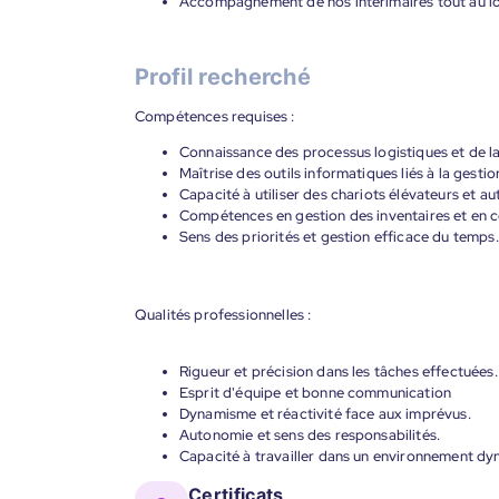
Accompagnement de nos intérimaires tout au lon
Profil recherché
Compétences requises :
Connaissance des processus logistiques et de l
Maîtrise des outils informatiques liés à la gestio
Capacité à utiliser des chariots élévateurs et 
Compétences en gestion des inventaires et en co
Sens des priorités et gestion efficace du temps.
Qualités professionnelles :
Rigueur et précision dans les tâches effectuées.
Esprit d'équipe et bonne communication
Dynamisme et réactivité face aux imprévus.
Autonomie et sens des responsabilités.
Capacité à travailler dans un environnement dy
Certificats