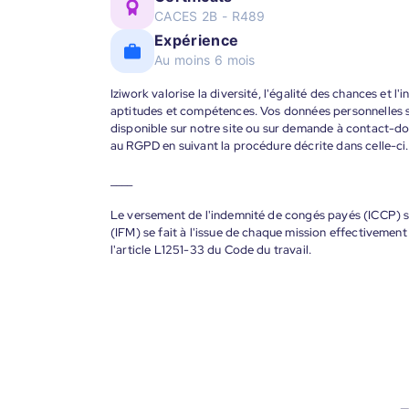
CACES 2B - R489
Expérience
Au moins 6 mois
Iziwork valorise la diversité, l'égalité des chances et l
aptitudes et compétences. Vos données personnelles s
disponible sur notre site ou sur demande à contact-
au RGPD en suivant la procédure décrite dans celle-ci.
____
Le versement de l'indemnité de congés payés (ICCP) se
(IFM) se fait à l'issue de chaque mission effectiveme
l'article L1251-33 du Code du travail.