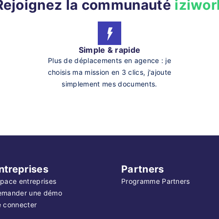
Rejoignez la communauté
iziwor
Simple & rapide
Plus de déplacements en agence : je
choisis ma mission en 3 clics, j'ajoute
simplement mes documents.
ntreprises
Partners
pace entreprises
Programme Partners
emander une démo
 connecter