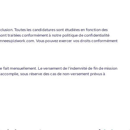
'inclusion. Toutes les candidatures sont étudiées en fonction des
ont traitées conformément à notre politique de confidentialité
donnees@iziwork.com. Vous pouvez exercer vos droits conformément
 fait mensuellement. Le versement de l'indemnité de fin de mission
nt accomplie, sous réserve des cas de non-versement prévus à