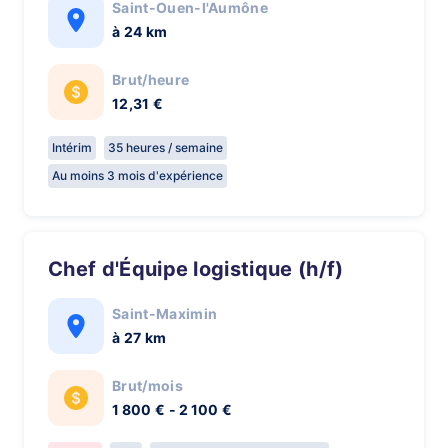
Saint-Ouen-l'Aumône
à 24 km
Brut/heure
12,31 €
Intérim
35 heures / semaine
Au moins 3 mois d'expérience
Chef d'Équipe logistique (h/f)
Saint-Maximin
à 27 km
Brut/mois
1 800 € - 2 100 €