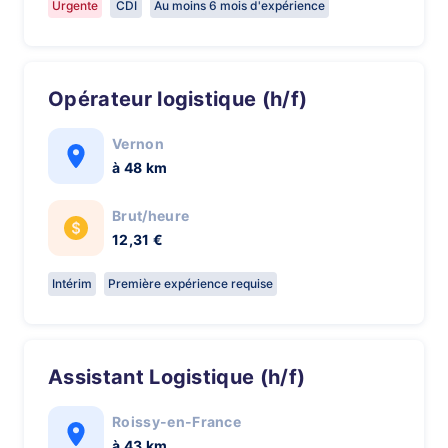
Urgente
CDI
Au moins 6 mois d'expérience
Opérateur logistique (h/f)
Vernon
à 48 km
Brut/heure
12,31 €
Intérim
Première expérience requise
Assistant Logistique (h/f)
Roissy-en-France
à 43 km