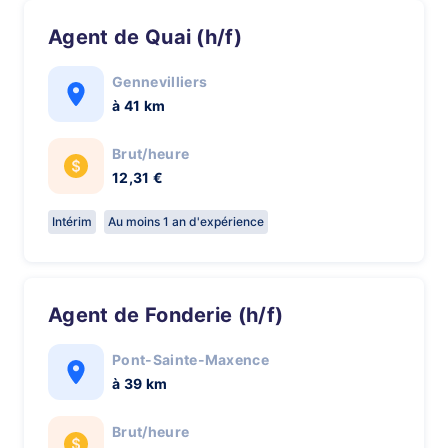
Agent de Quai (h/f)
Gennevilliers
à 41 km
Brut/heure
12,31 €
Intérim
Au moins 1 an d'expérience
Agent de Fonderie (h/f)
Pont-Sainte-Maxence
à 39 km
Brut/heure