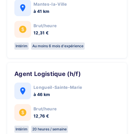
Mantes-la-Ville
à 41 km
Brut/heure
12,31 €
Intérim
Au moins 6 mois d'expérience
Agent Logistique (h/f)
Longueil-Sainte-Marie
à 46 km
Brut/heure
12,76 €
Intérim
20 heures / semaine