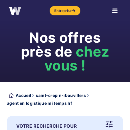
Entreprise
Nos offres
près de
chez
vous !
Accueil
saint-crepin-ibouvillers
agent en logistique mi temps hf
VOTRE RECHERCHE POUR