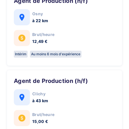
Agent de Production (h/f)
Osny
à 22 km
Brut/heure
12,49 €
Intérim
Au moins 6 mois d'expérience
Agent de Production (h/f)
Clichy
à 43 km
Brut/heure
15,00 €