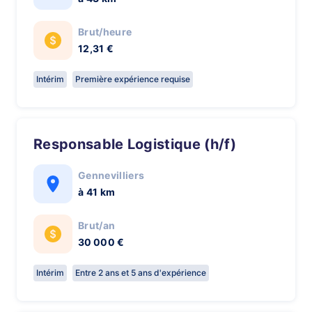
Brut/heure
12,31 €
Intérim
Première expérience requise
Responsable Logistique (h/f)
Gennevilliers
à 41 km
Brut/an
30 000 €
Intérim
Entre 2 ans et 5 ans d'expérience