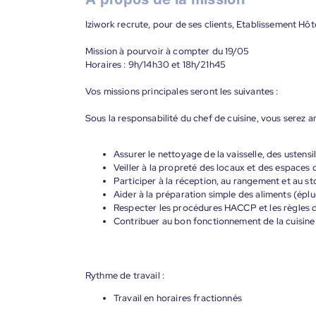
Iziwork recrute, pour de ses clients, Etablissement Hôt
Mission à pourvoir à compter du 19/05
Horaires : 9h/14h30 et 18h/21h45
Vos missions principales seront les suivantes :
Sous la responsabilité du chef de cuisine, vous serez a
Assurer le nettoyage de la vaisselle, des ustensil
Veiller à la propreté des locaux et des espaces d
Participer à la réception, au rangement et au s
Aider à la préparation simple des aliments (épl
Respecter les procédures HACCP et les règles d
Contribuer au bon fonctionnement de la cuisine 
Rythme de travail :
Travail en horaires fractionnés