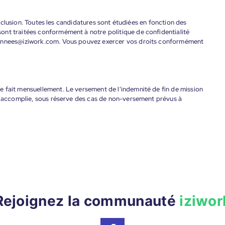
'inclusion. Toutes les candidatures sont étudiées en fonction des
ont traitées conformément à notre politique de confidentialité
donnees@iziwork.com. Vous pouvez exercer vos droits conformément
 fait mensuellement. Le versement de l'indemnité de fin de mission
nt accomplie, sous réserve des cas de non-versement prévus à
Rejoignez la communauté
iziwor