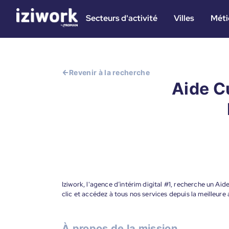
Secteurs d'activité
Villes
Méti
Revenir à la recherche
Aide Cu
Iziwork, l'agence d’intérim digital #1, recherche un Ai
clic et accédez à tous nos services depuis la meilleur
À propos de la mission