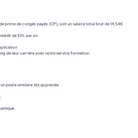
de prime de congés payés (CP), soit un salaire total brut de 14,54€
ntérêt de 10% par an
plication
g de leur carrière avec notre service formation
un poste similaire est appréciée
;
namique.