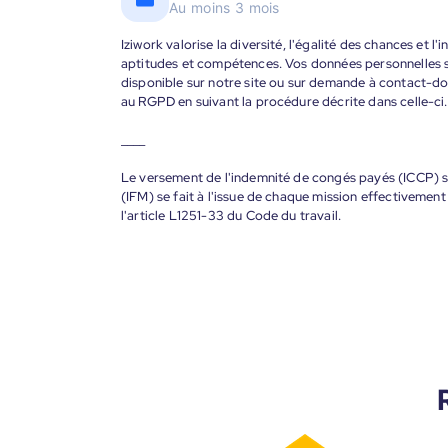
Au moins 3 mois
Iziwork valorise la diversité, l'égalité des chances et l
aptitudes et compétences. Vos données personnelles s
disponible sur notre site ou sur demande à contact-
au RGPD en suivant la procédure décrite dans celle-ci.
____
Le versement de l'indemnité de congés payés (ICCP) se
(IFM) se fait à l'issue de chaque mission effectiveme
l'article L1251-33 du Code du travail.