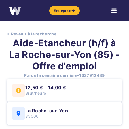
Entreprise
Revenir à la recherche
Aide-Etancheur (h/f) à
La Roche-sur-Yon (85) -
Offre d'emploi
Parue la semaine dernière
1327912489
12,50 € - 14,00 €
Brut/heure
La Roche-sur-Yon
85000