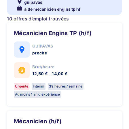
guipavas
aide mecanicien engins tp hf
10 offres d’emploi trouvées
Mécanicien Engins TP (h/f)
GUIPAVAS
proche
Brut/heure
12,50 € - 14,00 €
Urgente
Intérim
39 heures / semaine
Au moins 1 an d'expérience
Mécanicien (h/f)