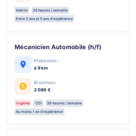
Intérim
35 heures / semaine
Entre 2 ans et 5 ans d'expérience
Mécanicien Automobile (h/f)
Plabennec
à 9 km
Brut/mois
2 090 €
Urgente
CDI
39 heures / semaine
Au moins 1 an d'expérience