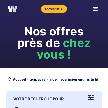
Entreprise
Nos offres
près de
chez
vous !
Accueil
guipavas
aide mecanicien engins tp hf
VOTRE RECHERCHE POUR