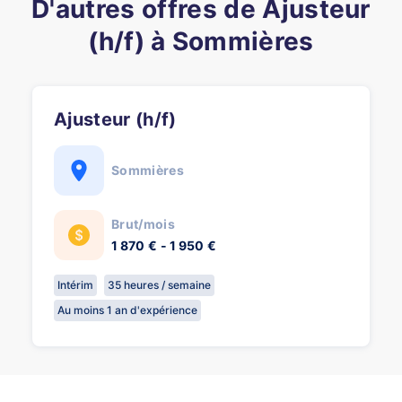
D'autres offres de Ajusteur
(h/f) à Sommières
Ajusteur (h/f)
Sommières
Brut/mois
1 870 € - 1 950 €
Intérim
35 heures / semaine
Au moins 1 an d'expérience