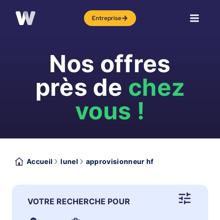
Entreprise
Nos offres
près de
chez
vous !
Accueil
lunel
approvisionneur hf
VOTRE RECHERCHE POUR