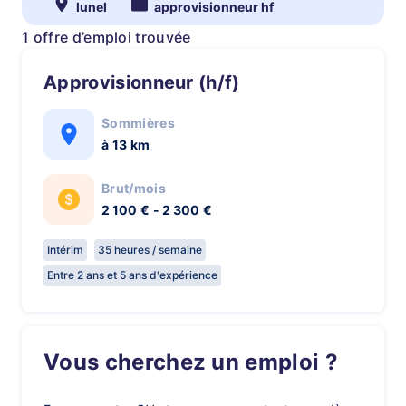
lunel
approvisionneur hf
1 offre d’emploi trouvée
Approvisionneur (h/f)
Sommières
à 13 km
Brut/mois
2 100 € - 2 300 €
Intérim
35 heures / semaine
Entre 2 ans et 5 ans d'expérience
Vous cherchez un emploi ?