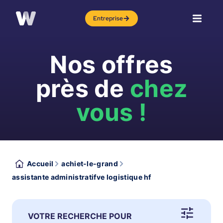
Entreprise
Nos offres
près de
chez
vous !
Accueil
achiet-le-grand
assistante administratifve logistique hf
VOTRE RECHERCHE POUR