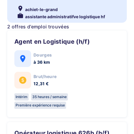
achiet-le-grand
assistante administratifve logistique hf
2 offres d’emploi trouvées
Agent en Logistique (h/f)
Dourges
à 36 km
Brut/heure
12,31 €
Intérim
35 heures / semaine
Première expérience requise
opérateur logistique 626b (h/f)