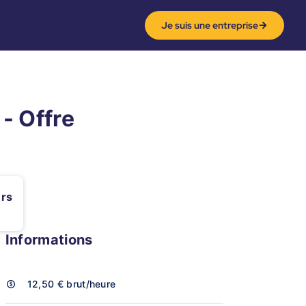
Je suis une entreprise
 - Offre
ers
Informations
12,50 €
brut/heure