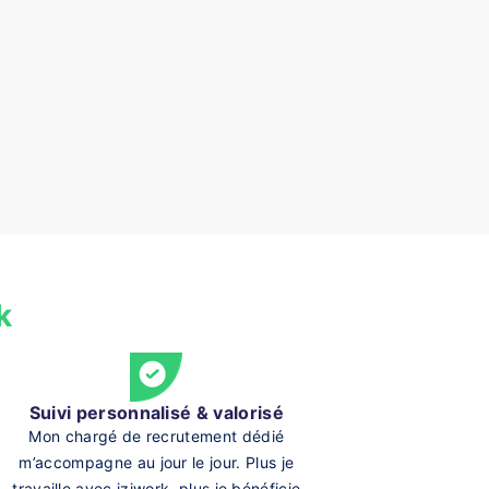
k
Suivi personnalisé & valorisé
Mon chargé de recrutement dédié
m’accompagne au jour le jour. Plus je
travaille avec iziwork, plus je bénéficie