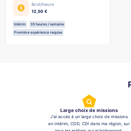
Brut/heure
12,50 €
Intérim
35 heures / semaine
Première expérience requise
Large choix de missions
J’ai accès à un large choix de missions
en intérim, CDD, CDI dans ma région, sur
tous les métiers qui m’intéressent.