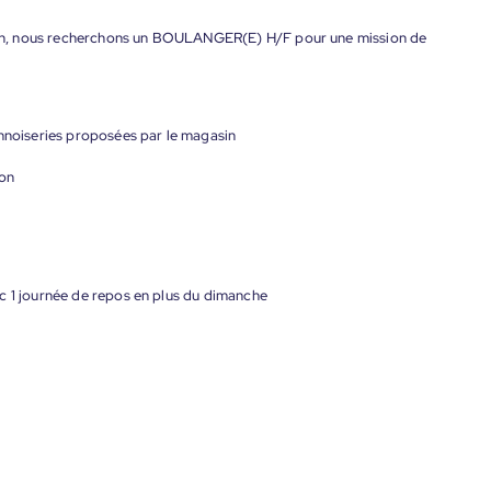
ution, nous recherchons un BOULANGER(E) H/F pour une mission de
ennoiseries proposées par le magasin
yon
c 1 journée de repos en plus du dimanche