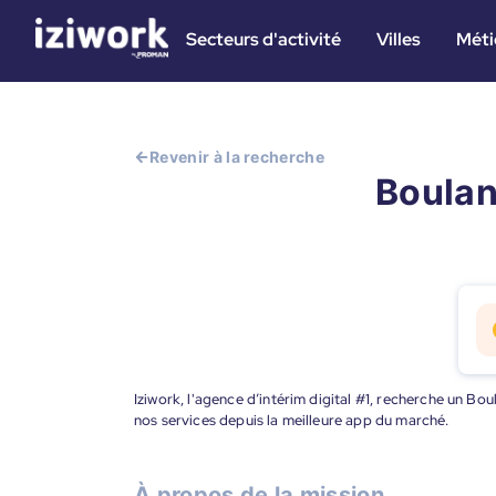
Secteurs d'activité
Villes
Méti
Revenir à la recherche
Boulang
Iziwork, l'agence d’intérim digital #1, recherche un Bo
nos services depuis la meilleure app du marché.
À propos de la mission