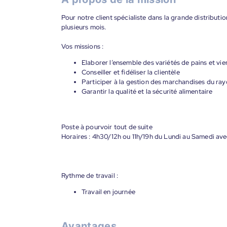
Pour notre client spécialiste dans la grande distrib
plusieurs mois.
Vos missions :
Elaborer l’ensemble des variétés de pains et vi
Conseiller et fidéliser la clientèle
Participer à la gestion des marchandises du ra
Garantir la qualité et la sécurité alimentaire
Poste à pourvoir tout de suite
Horaires : 4h30/12h ou 11h/19h du Lundi au Samedi ave
Rythme de travail :
Travail en journée
Avantages