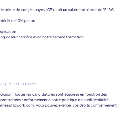
de prime de congés payés (CP), soit un salaire total brut de 15,13€
ntérêt de 10% par an
plication
g de leur carrière avec notre service formation
elque soit la durée
'inclusion. Toutes les candidatures sont étudiées en fonction des
ont traitées conformément à notre politique de confidentialité
donnees@iziwork.com. Vous pouvez exercer vos droits conformément