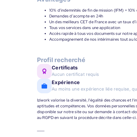
10% d’indemnités de fin de mission (IFM) + 10% 
Demandes d’acompte en 24h
Un des meilleurs CET de France avec un taux d’i
Tous vos services dans une application
Accès rapide à tous vos documents sur notre ap
Accompagnement de nos intérimaires tout au lon
Profil recherché
Certificats
Aucun certificat requis
Expérience
Au moins une expérience liée requise, qu
Iziwork valorise la diversité, l'égalité des chances et l
aptitudes et compétences. Vos données personnelles s
disponible sur notre site ou sur demande à contact-
au RGPD en suivant la procédure décrite dans celle-ci.
____