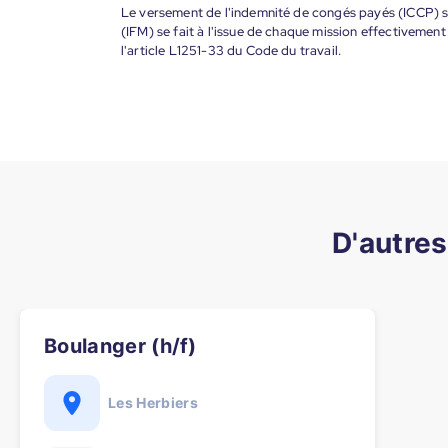
Le versement de l'indemnité de congés payés (ICCP) se
(IFM) se fait à l'issue de chaque mission effectiveme
l'article L1251-33 du Code du travail.
D'autres
Boulanger (h/f)
Les Herbiers