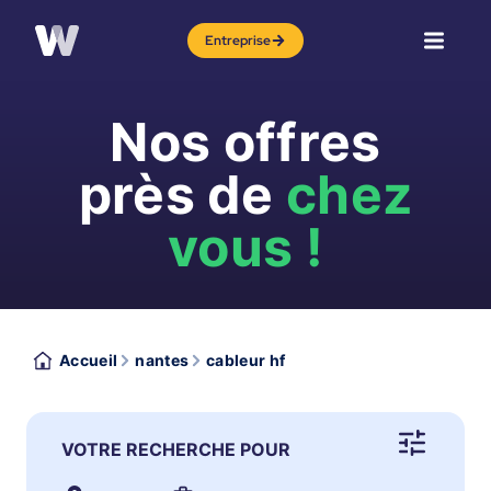
Entreprise
Nos offres
près de
chez
vous !
Accueil
nantes
cableur hf
VOTRE RECHERCHE POUR