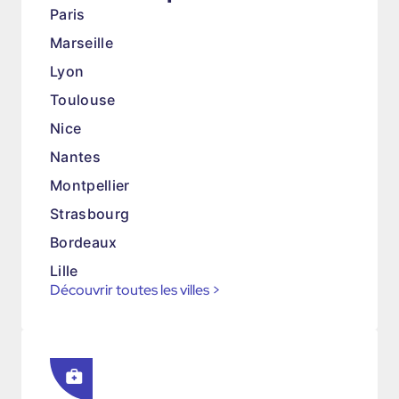
Paris
Marseille
Lyon
Toulouse
Nice
Nantes
Montpellier
Strasbourg
Bordeaux
Lille
Découvrir toutes les villes
>