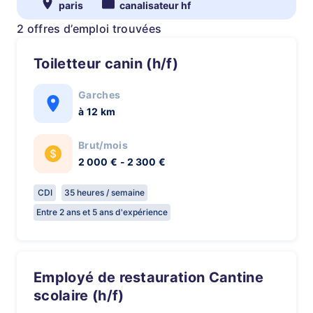
paris
canalisateur hf
2 offres d’emploi trouvées
Toiletteur canin (h/f)
Garches
à 12 km
Brut/mois
2 000 € - 2 300 €
CDI
35 heures / semaine
Entre 2 ans et 5 ans d'expérience
Employé de restauration Cantine
scolaire (h/f)