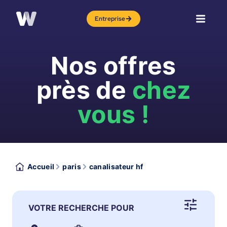
Entreprise
Nos offres
près de
chez
vous !
Accueil
paris
canalisateur hf
VOTRE RECHERCHE POUR