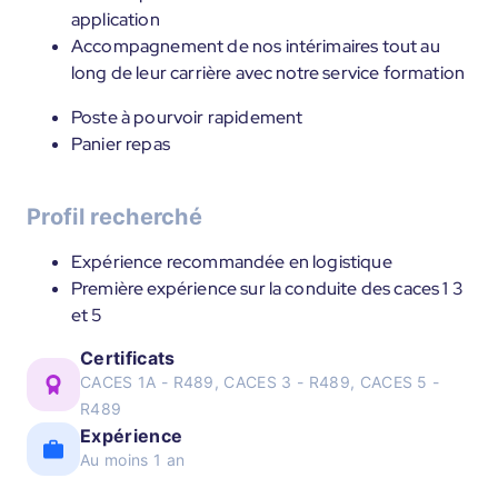
application
Accompagnement de nos intérimaires tout au
long de leur carrière avec notre service formation
Poste à pourvoir rapidement
Panier repas
Profil recherché
Expérience recommandée en logistique
Première expérience sur la conduite des caces 1 3
et 5
Certificats
CACES 1A - R489, CACES 3 - R489, CACES 5 -
R489
Expérience
Au moins 1 an