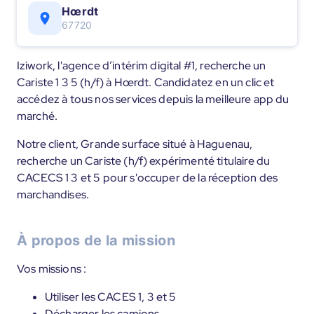
Hœrdt
67720
Iziwork, l'agence d’intérim digital #1, recherche un
Cariste 1 3 5 (h/f) à Hœrdt. Candidatez en un clic et
accédez à tous nos services depuis la meilleure app du
marché.
Notre client, Grande surface situé à Haguenau,
recherche un Cariste (h/f) expérimenté titulaire du
CACECS 1 3 et 5 pour s'occuper de la réception des
marchandises.
À propos de la mission
Vos missions :
Utiliser les CACES 1, 3 et 5
Décharger les camions