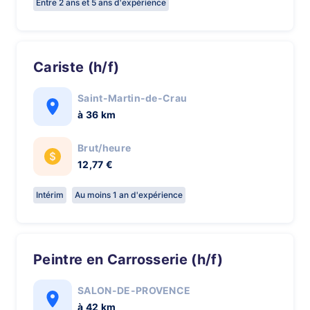
Entre 2 ans et 5 ans d'expérience
Cariste (h/f)
Saint-Martin-de-Crau
à 36 km
Brut/heure
12,77 €
Intérim
Au moins 1 an d'expérience
Peintre en Carrosserie (h/f)
SALON-DE-PROVENCE
à 42 km