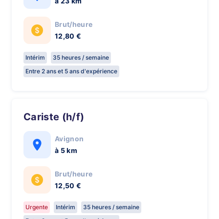
à 23 km
Brut/heure
12,80 €
Intérim
35 heures / semaine
Entre 2 ans et 5 ans d'expérience
Cariste (h/f)
Avignon
à 5 km
Brut/heure
12,50 €
Urgente
Intérim
35 heures / semaine