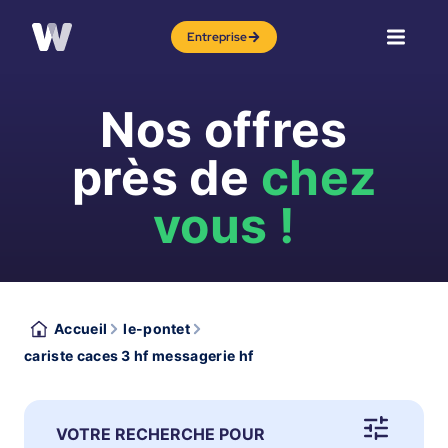
Entreprise
Nos offres
près de
chez
vous !
Accueil
le-pontet
cariste caces 3 hf messagerie hf
VOTRE RECHERCHE POUR