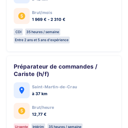
Brut/mois
1 969 € - 2 310 €
CDI
35 heures / semaine
Entre 2 ans et 5 ans d'expérience
Préparateur de commandes /
Cariste (h/f)
Saint-Martin-de-Crau
à 37 km
Brut/heure
12,77 €
Urgente
Intérim
35 heures / semaine