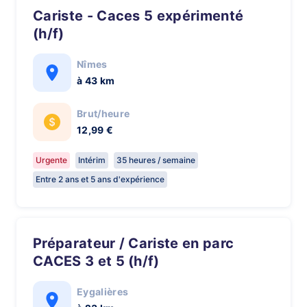
Cariste - Caces 5 expérimenté
(h/f)
Nîmes
à 43 km
Brut/heure
12,99 €
Urgente
Intérim
35 heures / semaine
Entre 2 ans et 5 ans d'expérience
Préparateur / Cariste en parc
CACES 3 et 5 (h/f)
Eygalières