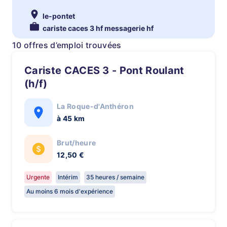
le-pontet
cariste caces 3 hf messagerie hf
10 offres d’emploi trouvées
Cariste CACES 3 - Pont Roulant
(h/f)
La Roque-d'Anthéron
à 45 km
Brut/heure
12,50 €
Urgente
Intérim
35 heures / semaine
Au moins 6 mois d'expérience