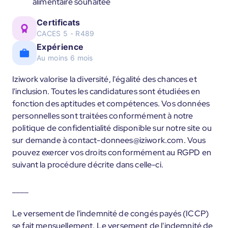
alimentaire souhaitée
Certificats
CACES 5 - R489
Expérience
Au moins 6 mois
Iziwork valorise la diversité, l'égalité des chances et
l'inclusion. Toutes les candidatures sont étudiées en
fonction des aptitudes et compétences. Vos données
personnelles sont traitées conformément à notre
politique de confidentialité disponible sur notre site ou
sur demande à contact-donnees@iziwork.com. Vous
pouvez exercer vos droits conformément au RGPD en
suivant la procédure décrite dans celle-ci.
____
Le versement de l'indemnité de congés payés (ICCP)
se fait mensuellement. Le versement de l'indemnité de