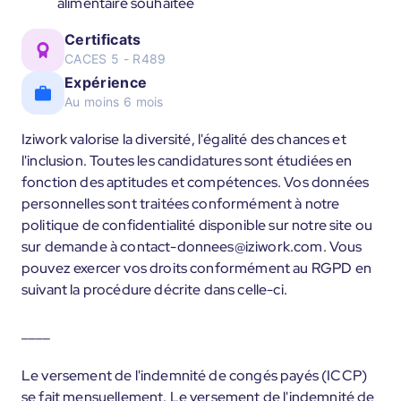
alimentaire souhaitée
Certificats
CACES 5 - R489
Expérience
Au moins 6 mois
Iziwork valorise la diversité, l'égalité des chances et
l'inclusion. Toutes les candidatures sont étudiées en
fonction des aptitudes et compétences. Vos données
personnelles sont traitées conformément à notre
politique de confidentialité disponible sur notre site ou
sur demande à contact-donnees@iziwork.com. Vous
pouvez exercer vos droits conformément au RGPD en
suivant la procédure décrite dans celle-ci.
____
Le versement de l'indemnité de congés payés (ICCP)
se fait mensuellement. Le versement de l'indemnité de