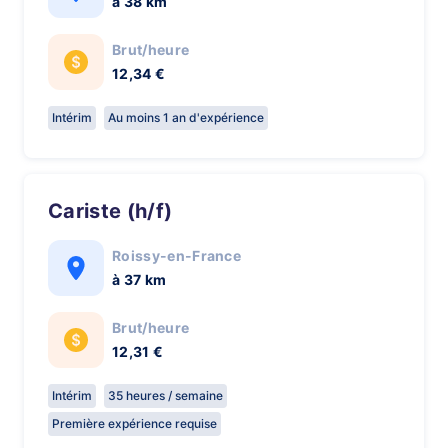
à 38 km
Brut/heure
12,34 €
Intérim
Au moins 1 an d'expérience
Cariste (h/f)
Roissy-en-France
à 37 km
Brut/heure
12,31 €
Intérim
35 heures / semaine
Première expérience requise