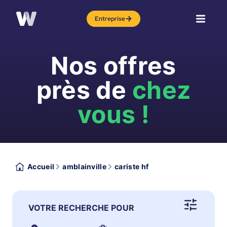
Entreprise
Nos offres
près de
chez
vous !
Accueil
amblainville
cariste hf
VOTRE RECHERCHE POUR