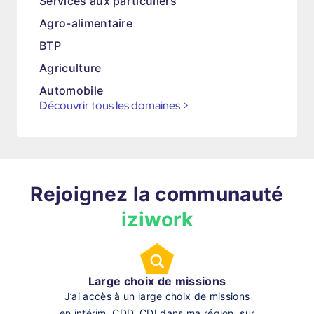
Services aux particuliers
Agro-alimentaire
BTP
Agriculture
Automobile
Découvrir tous les domaines
>
Rejoignez la communauté
iziwork
Large choix de missions
J’ai accès à un large choix de missions
en intérim, CDD, CDI dans ma région, sur