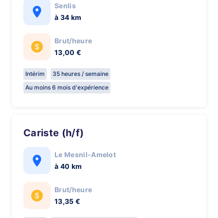
Senlis
à 34 km
Brut/heure
13,00 €
Intérim
35 heures / semaine
Au moins 6 mois d'expérience
Cariste (h/f)
Le Mesnil-Amelot
à 40 km
Brut/heure
13,35 €