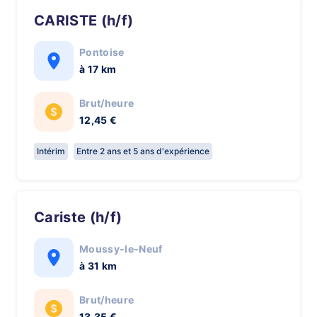
CARISTE (h/f)
Pontoise
à 17 km
Brut/heure
12,45 €
Intérim
Entre 2 ans et 5 ans d'expérience
Cariste (h/f)
Moussy-le-Neuf
à 31 km
Brut/heure
13,35 €