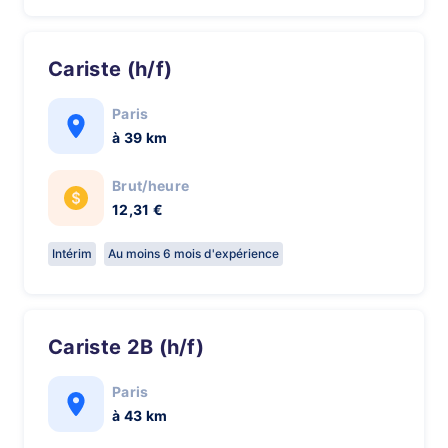
Cariste (h/f)
Paris
à 39 km
Brut/heure
12,31 €
Intérim
Au moins 6 mois d'expérience
Cariste 2B (h/f)
Paris
à 43 km