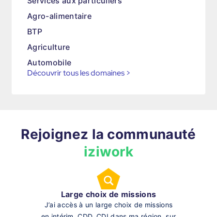
Services aux particuliers
Agro-alimentaire
BTP
Agriculture
Automobile
Découvrir tous les domaines
>
Rejoignez la communauté
iziwork
Large choix de missions
J’ai accès à un large choix de missions
en intérim, CDD, CDI dans ma région, sur