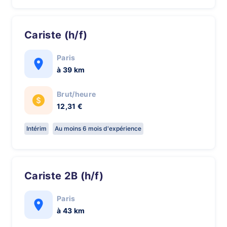
Cariste (h/f)
Paris
à 39 km
Brut/heure
12,31 €
Intérim
Au moins 6 mois d'expérience
Cariste 2B (h/f)
Paris
à 43 km