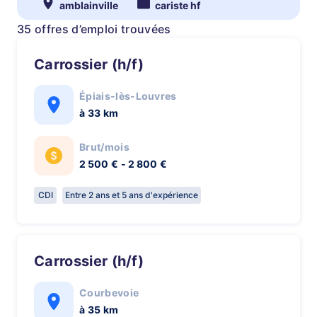
amblainville
cariste hf
35 offres d’emploi trouvées
Carrossier (h/f)
Épiais-lès-Louvres
à 33 km
Brut/mois
2 500 € - 2 800 €
CDI
Entre 2 ans et 5 ans d'expérience
Carrossier (h/f)
Courbevoie
à 35 km