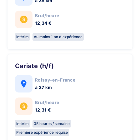
à 38 km
Brut/heure
12,34 €
Intérim
Au moins 1 an d'expérience
Cariste (h/f)
Roissy-en-France
à 37 km
Brut/heure
12,31 €
Intérim
35 heures / semaine
Première expérience requise