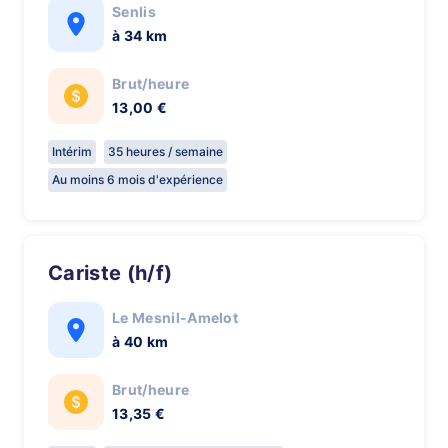
Senlis
à 34 km
Brut/heure
13,00 €
Intérim
35 heures / semaine
Au moins 6 mois d'expérience
Cariste (h/f)
Le Mesnil-Amelot
à 40 km
Brut/heure
13,35 €