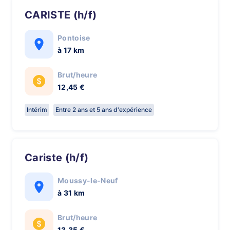
CARISTE (h/f)
Pontoise
à 17 km
Brut/heure
12,45 €
Intérim
Entre 2 ans et 5 ans d'expérience
Cariste (h/f)
Moussy-le-Neuf
à 31 km
Brut/heure
13,35 €