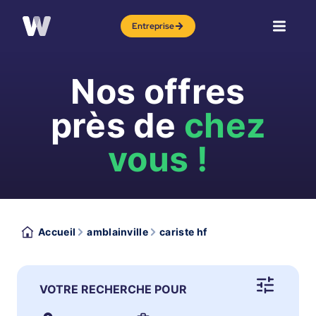
Entreprise
Nos offres
près de
chez
vous !
Accueil
amblainville
cariste hf
VOTRE RECHERCHE POUR