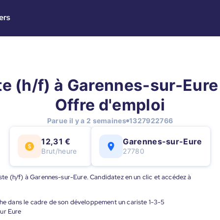
ers
te (h/f) à Garennes-sur-Eure 
Offre d'emploi
Parue il y a 2 semaines
1327922766
12,31 €
Garennes-sur-Eure
Brut/heure
27780
riste (h/f) à Garennes-sur-Eure. Candidatez en un clic et accédez à
rche dans le cadre de son développement un cariste 1-3-5
sur Eure