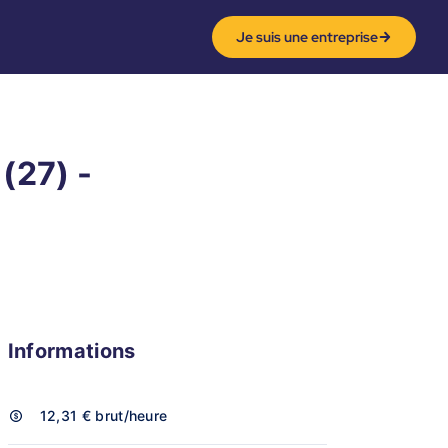
Je suis une entreprise
(27) -
Informations
12,31 €
brut/heure