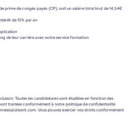
de prime de congés payés (CP), soit un salaire total brut de 14,54€
ntérêt de 10% par an
plication
g de leur carrière avec notre service formation
'inclusion. Toutes les candidatures sont étudiées en fonction des
ont traitées conformément à notre politique de confidentialité
donnees@iziwork.com. Vous pouvez exercer vos droits conformément