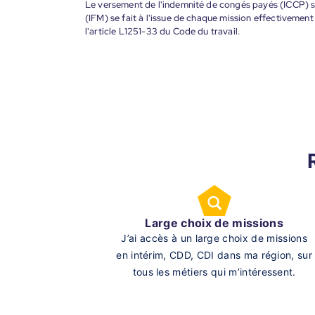
Le versement de l'indemnité de congés payés (ICCP) se
(IFM) se fait à l'issue de chaque mission effectiveme
l'article L1251-33 du Code du travail.
Large choix de missions
J’ai accès à un large choix de missions
en intérim, CDD, CDI dans ma région, sur
tous les métiers qui m’intéressent.