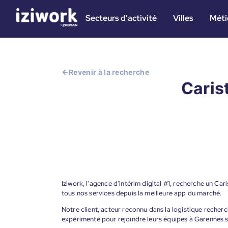
Secteurs d'activité
Villes
Méti
Revenir à la recherche
Caris
Iziwork, l'agence d’intérim digital #1, recherche un Ca
tous nos services depuis la meilleure app du marché.
Notre client, acteur reconnu dans la logistique reche
expérimenté pour rejoindre leurs équipes à Garennes 