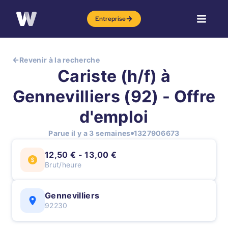
Entreprise
Revenir à la recherche
Cariste (h/f) à
Gennevilliers (92) - Offre
d'emploi
Parue il y a 3 semaines
1327906673
12,50 € - 13,00 €
Brut/heure
Gennevilliers
92230