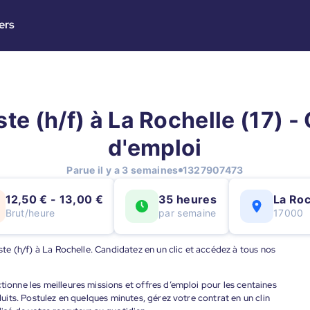
ers
ste (h/f) à La Rochelle (17) - 
d'emploi
Parue il y a 3 semaines
1327907473
12,50 € - 13,00 €
35 heures
La Roc
Brut/heure
par semaine
17000
iste (h/f) à La Rochelle. Candidatez en un clic et accédez à tous nos
tionne les meilleures missions et offres d’emploi pour les centaines
éduits. Postulez en quelques minutes, gérez votre contrat en un clin