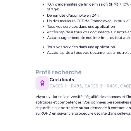
10% d’indemnités de fin de mission (IFM) + 10% d
15,73€
Demandes d’acompte en 24h
Un des meilleurs CET de France avec un taux d’i
Tous vos services dans une application
Accès rapide à tous vos documents sur notre ap
Accompagnement de nos intérimaires tout au lon
Tous vos services dans une application
Accès rapide à tous vos documents sur notre ap
Profil recherché
Certificats
CACES 1 - R485, CACES 3 - R489, CACE
Iziwork valorise la diversité, l'égalité des chances et l
aptitudes et compétences. Vos données personnelles s
disponible sur notre site ou sur demande à contact-
au RGPD en suivant la procédure décrite dans celle-ci.