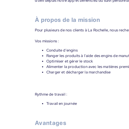
d’oeil depuis notre app et bénéficiez du suivi personna
À propos de la mission
Pour plusieurs de nos clients à La Rochelle, nous rech
Vos missions :
Conduite d'engins
Ranger les produits à l'aide des engins de manu
Optimiser et gérer le stock
Alimenter la production avec les matières prem
Charger et décharger la marchandise
Rythme de travail :
Travail en journée
Avantages