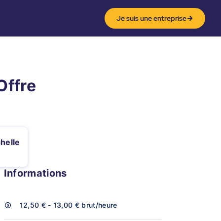
Je suis une entreprise
Offre
helle
Informations
12,50 € - 13,00 €
brut/heure