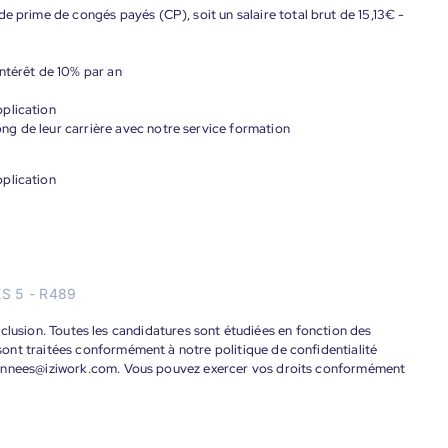
e prime de congés payés (CP), soit un salaire total brut de 15,13€ -
ntérêt de 10% par an
plication
g de leur carrière avec notre service formation
plication
S 5 - R489
'inclusion. Toutes les candidatures sont étudiées en fonction des
ont traitées conformément à notre politique de confidentialité
donnees@iziwork.com. Vous pouvez exercer vos droits conformément