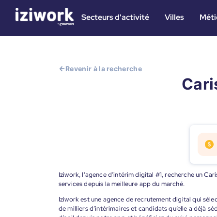
Secteurs d'activité
Villes
Méti
Revenir à la recherche
Cari
Iziwork, l'agence d’intérim digital #1, recherche un Car
services depuis la meilleure app du marché.
Iziwork est une agence de recrutement digital qui sélec
de milliers d’intérimaires et candidats qu’elle a déjà s