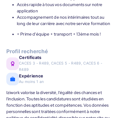
Accès rapide à tous vos documents sur notre
application
Accompagnement de nos intérimaires tout au
long de leur carrière avec notre service formation
+ Prime d'équipe + transport + 13ème mois !
Profil recherché
Certificats
CACES 3 - R489, CACES 5 - R489, CACES 6 -
R489
Expérience
Au moins 1 an
Iziwork valorise la diversité, l'égalité des chances et
l'inclusion. Toutes les candidatures sont étudiées en
fonction des aptitudes et compétences. Vos données
personnelles sont traitées conformément à notre
politique de confidentialité disponible sur notre site ou