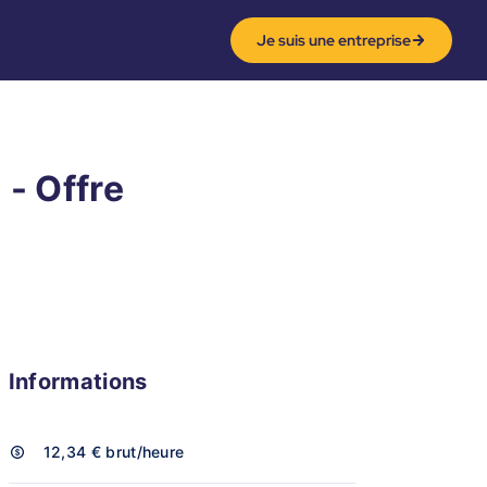
Je suis une entreprise
 - Offre
Informations
12,34 €
brut/heure