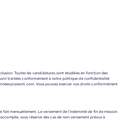
'inclusion. Toutes les candidatures sont étudiées en fonction des
ont traitées conformément à notre politique de confidentialité
donnees@iziwork.com. Vous pouvez exercer vos droits conformément
 fait mensuellement. Le versement de l'indemnité de fin de mission
nt accomplie, sous réserve des cas de non-versement prévus à