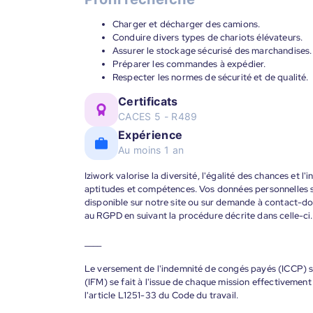
Charger et décharger des camions.
Conduire divers types de chariots élévateurs.
Assurer le stockage sécurisé des marchandises.
Préparer les commandes à expédier.
Respecter les normes de sécurité et de qualité.
Certificats
CACES 5 - R489
Expérience
Au moins 1 an
Iziwork valorise la diversité, l'égalité des chances et l
aptitudes et compétences. Vos données personnelles s
disponible sur notre site ou sur demande à contact-
au RGPD en suivant la procédure décrite dans celle-ci.
____
Le versement de l'indemnité de congés payés (ICCP) se
(IFM) se fait à l'issue de chaque mission effectiveme
l'article L1251-33 du Code du travail.