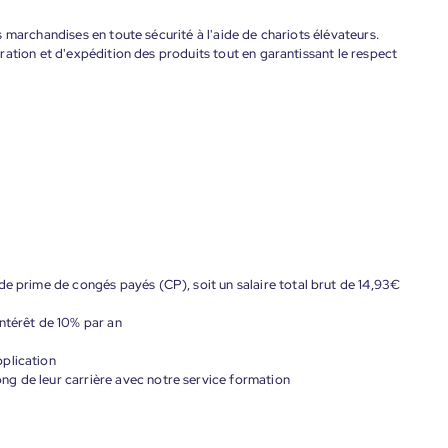
 marchandises en toute sécurité à l'aide de chariots élévateurs.
ation et d'expédition des produits tout en garantissant le respect
de prime de congés payés (CP), soit un salaire total brut de 14,93€
ntérêt de 10% par an
plication
g de leur carrière avec notre service formation