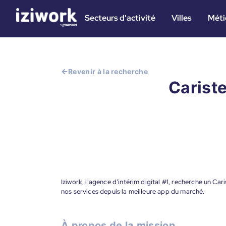
Secteurs d'activité
Villes
Méti
Revenir à la recherche
Cariste
Iziwork, l'agence d’intérim digital #1, recherche un Ca
nos services depuis la meilleure app du marché.
À propos de la mission