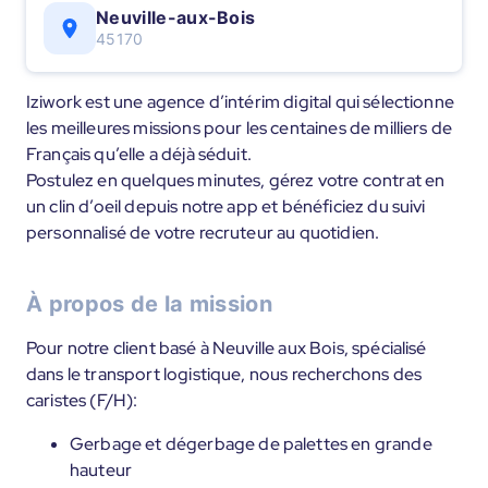
Neuville-aux-Bois
45170
Iziwork est une agence d’intérim digital qui sélectionne
les meilleures missions pour les centaines de milliers de
Français qu’elle a déjà séduit.
Postulez en quelques minutes, gérez votre contrat en
un clin d’oeil depuis notre app et bénéficiez du suivi
personnalisé de votre recruteur au quotidien.
À propos de la mission
Pour notre client basé à Neuville aux Bois, spécialisé
dans le transport logistique, nous recherchons des
caristes (F/H):
Gerbage et dégerbage de palettes en grande
hauteur