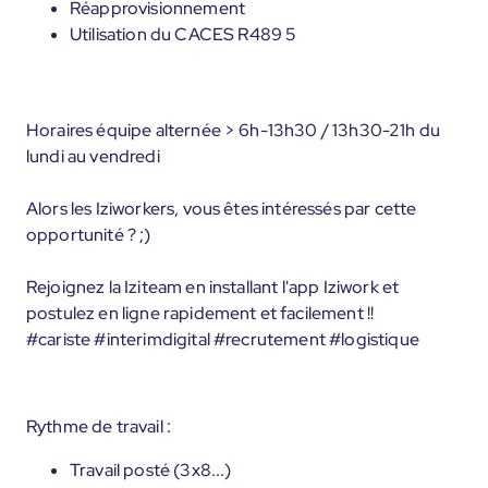
Réapprovisionnement
Utilisation du CACES R489 5
Horaires équipe alternée > 6h-13h30 / 13h30-21h du
lundi au vendredi
Alors les Iziworkers, vous êtes intéressés par cette
opportunité ? ;)
Rejoignez la Iziteam en installant l'app Iziwork et
postulez en ligne rapidement et facilement !!
#cariste #interimdigital #recrutement #logistique
Rythme de travail :
Travail posté (3x8...)