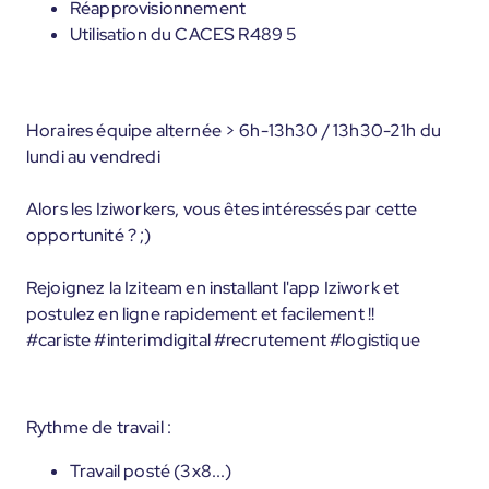
Réapprovisionnement
Utilisation du CACES R489 5
Horaires équipe alternée > 6h-13h30 / 13h30-21h du
lundi au vendredi
Alors les Iziworkers, vous êtes intéressés par cette
opportunité ? ;)
Rejoignez la Iziteam en installant l'app Iziwork et
postulez en ligne rapidement et facilement !!
#cariste #interimdigital #recrutement #logistique
Rythme de travail :
Travail posté (3x8...)