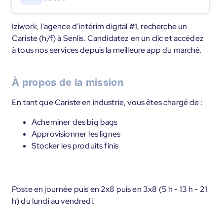
Iziwork, l'agence d’intérim digital #1, recherche un
Cariste (h/f) à Senlis. Candidatez en un clic et accédez
à tous nos services depuis la meilleure app du marché.
À propos de la mission
En tant que Cariste en industrie, vous êtes chargé de :
Acheminer des big bags
Approvisionner les lignes
Stocker les produits finis
Poste en journée puis en 2x8 puis en 3x8 (5 h - 13 h - 21
h) du lundi au vendredi.