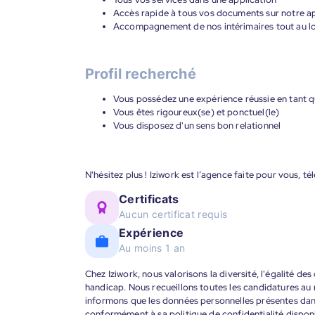
Accès rapide à tous vos documents sur notre ap
Accompagnement de nos intérimaires tout au lon
Profil recherché
Vous possédez une expérience réussie en tant q
Vous êtes rigoureux(se) et ponctuel(le)
Vous disposez d'un sens bon relationnel
N'hésitez plus ! Iziwork est l’agence faite pour vous, t
Certificats
Aucun certificat requis
Expérience
Au moins 1 an
Chez Iziwork, nous valorisons la diversité, l'égalité de
handicap. Nous recueillons toutes les candidatures au
informons que les données personnelles présentes dans 
conformément à sa politique de confidentialité disponi