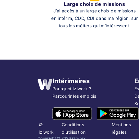
Large choix de missions
J’ai accès à un large choix de missions
en intérim, CDD, CDI dans ma région, sur
tous les métiers qui m’intéressent.
Intérimaires
E
Pourquoi Iziwork ?
Es
Parcourir les emplois
D
Se
©
Conditions
Mentions
iziwork
d'utilisation
légales
Copyright ©
2026
iziwork