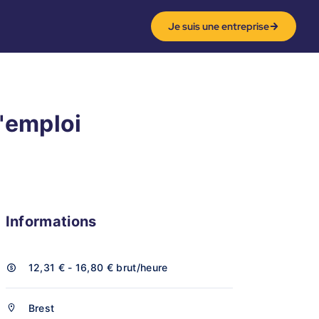
Je suis une entreprise
d'emploi
Informations
12,31 € - 16,80 €
brut/heure
Brest