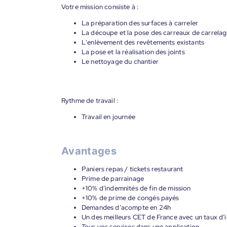
Votre mission consiste à :
La préparation des surfaces à carreler
La découpe et la pose des carreaux de carrelage, 
L'enlèvement des revêtements existants
La pose et la réalisation des joints
Le nettoyage du chantier
Rythme de travail :
Travail en journée
Avantages
Paniers repas / tickets restaurant
Prime de parrainage
+10% d’indemnités de fin de mission
+10% de prime de congés payés
Demandes d’acompte en 24h
Un des meilleurs CET de France avec un taux d’i
Tous vos services dans une application