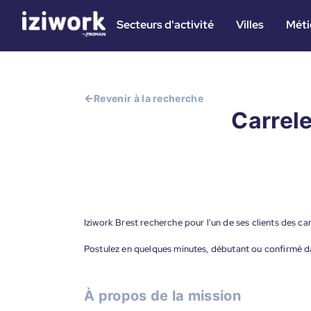
Secteurs d'activité
Villes
Méti
Revenir à la recherche
Carrele
Iziwork Brest recherche pour l'un de ses clients des car
Postulez en quelques minutes, débutant ou confirmé da
À propos de la mission