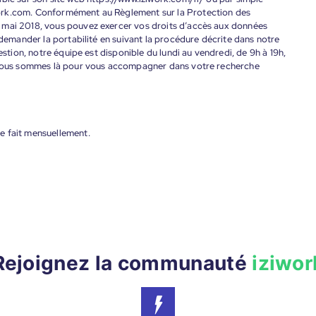
ork.com. Conformément au Règlement sur la Protection des
 mai 2018, vous pouvez exercer vos droits d’accès aux données
 demander la portabilité en suivant la procédure décrite dans notre
estion, notre équipe est disponible du lundi au vendredi, de 9h à 19h,
. Nous sommes là pour vous accompagner dans votre recherche
e fait mensuellement.
Rejoignez la communauté
iziwor