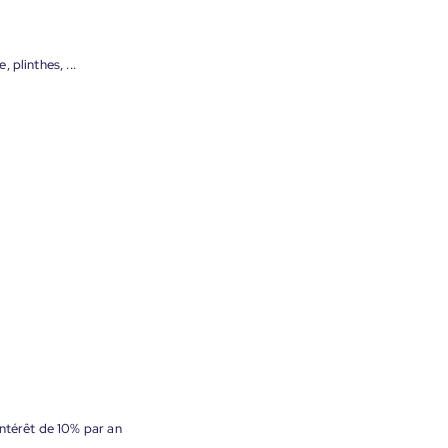
plinthes, ...
ntérêt de 10% par an