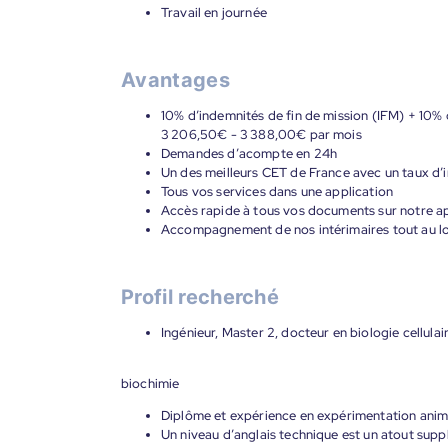
Travail en journée
Avantages
10% d’indemnités de fin de mission (IFM) + 10% 
3 206,50€ - 3 388,00€ par mois
Demandes d’acompte en 24h
Un des meilleurs CET de France avec un taux d’i
Tous vos services dans une application
Accès rapide à tous vos documents sur notre ap
Accompagnement de nos intérimaires tout au lon
Profil recherché
Ingénieur, Master 2, docteur en biologie cellula
biochimie
Diplôme et expérience en expérimentation anima
Un niveau d’anglais technique est un atout sup