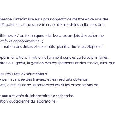
erche, l’intérimaire aura pour objectif de mettre en œuvre des
’étudier les actions in vitro dans des modèles cellulaires des
tifiques et/ ou techniques relatives aux projets de recherche
éactifs et consommables…).
mation des délais et des coûts, planification des étapes et
 expérimentations in vitro, notamment sur des cultures primaires.
maires ou lignés), la gestion des équipements et des stocks, ainsi que
n des résultats expérimentaux.
ter l’avancée des travaux et les résultats obtenus.
ltats, avec les conclusions obtenues et les propositions de
s aux activités du laboratoire de recherche.
sation quotidienne du laboratoire.