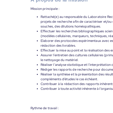
Mission principale :
Rattaché(e) au responsable du Laboratoire Rech
projets de recherche afin de caractériser et/ou d
souches, des dilutions homéopathiques.
Effectuer les recherches bibliographiques scien
(modèles cellulaires, marqueurs, techniques, r
Elaborer des protocoles expérimentaux avec esti
rédaction des livrables.
Effectuer la mise au point et la réalisation des
Assurer l’entretien des cultures cellulaires (pri
le nettoyage du matériel.
Réaliser l’analyse statistique et l’interprétatio
Rédiger les rapports de recherche pour documen
Réaliser la synthèse et la présentation des résu
compléments d’études le cas échéant.
Contribuer à la rédaction des rapports inhérent
Contribuer à toute activité inhérente à l’organi
Rythme de travail :