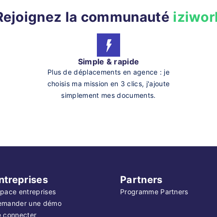
Rejoignez la communauté
iziwor
Simple & rapide
Plus de déplacements en agence : je
choisis ma mission en 3 clics, j'ajoute
simplement mes documents.
ntreprises
Partners
pace entreprises
Programme Partners
emander une démo
 connecter