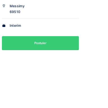
Messimy
69510
Interim
Postuler