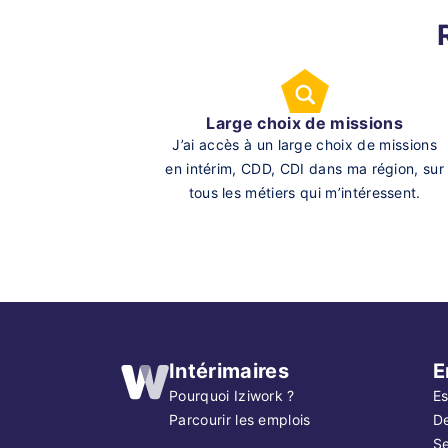
Large choix de missions
J’ai accès à un large choix de missions
en intérim, CDD, CDI dans ma région, sur
tous les métiers qui m’intéressent.
Intérimaires
E
Pourquoi Iziwork ?
Es
Parcourir les emplois
D
Se