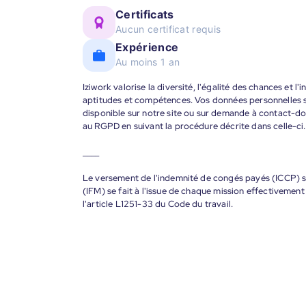
Certificats
Aucun certificat requis
Expérience
Au moins 1 an
Iziwork valorise la diversité, l'égalité des chances et l
aptitudes et compétences. Vos données personnelles s
disponible sur notre site ou sur demande à contact-
au RGPD en suivant la procédure décrite dans celle-ci.
____
Le versement de l'indemnité de congés payés (ICCP) se
(IFM) se fait à l'issue de chaque mission effectiveme
l'article L1251-33 du Code du travail.