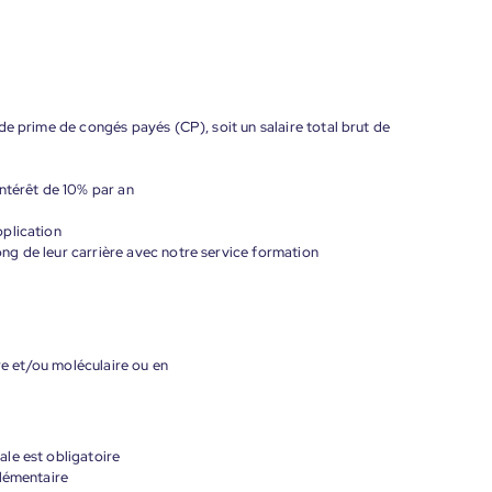
de prime de congés payés (CP), soit un salaire total brut de
ntérêt de 10% par an
plication
g de leur carrière avec notre service formation
ire et/ou moléculaire ou en
le est obligatoire
plémentaire