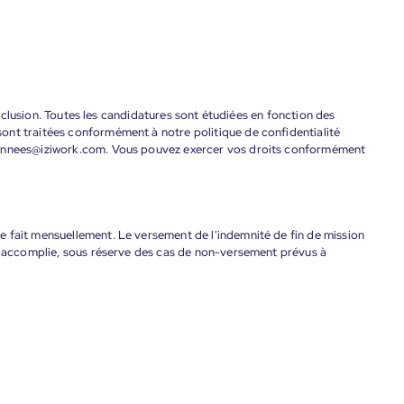
'inclusion. Toutes les candidatures sont étudiées en fonction des
ont traitées conformément à notre politique de confidentialité
donnees@iziwork.com. Vous pouvez exercer vos droits conformément
 fait mensuellement. Le versement de l'indemnité de fin de mission
nt accomplie, sous réserve des cas de non-versement prévus à