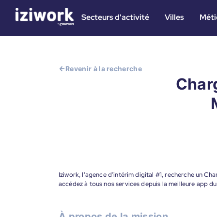
Secteurs d'activité
Villes
Méti
Revenir à la recherche
Char
Iziwork, l'agence d’intérim digital #1, recherche un C
accédez à tous nos services depuis la meilleure app d
À propos de la mission