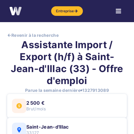
Entreprise
Revenir à la recherche
Assistante Import /
Export (h/f) à Saint-
Jean-d'Illac (33) - Offre
d'emploi
Parue la semaine dernière
1327913089
2 500 €
Brut/mois
Saint-Jean-d'Illac
33127