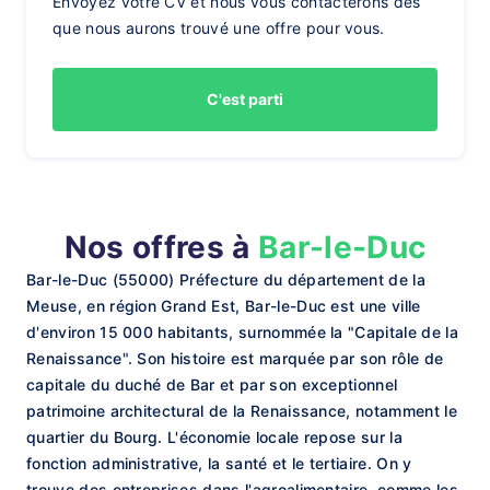
Envoyez votre CV et nous vous contacterons dès
que nous aurons trouvé une offre pour vous.
C'est parti
Nos offres à
Bar-le-Duc
Bar-le-Duc (55000) Préfecture du département de la
Meuse, en région Grand Est, Bar-le-Duc est une ville
d'environ 15 000 habitants, surnommée la "Capitale de la
Renaissance". Son histoire est marquée par son rôle de
capitale du duché de Bar et par son exceptionnel
patrimoine architectural de la Renaissance, notamment le
quartier du Bourg. L'économie locale repose sur la
fonction administrative, la santé et le tertiaire. On y
trouve des entreprises dans l'agroalimentaire, comme les