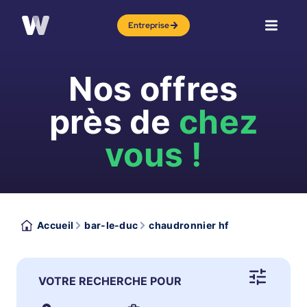
Entreprise
Nos offres
près de
chez
vous !
Accueil
bar-le-duc
chaudronnier hf
VOTRE RECHERCHE POUR