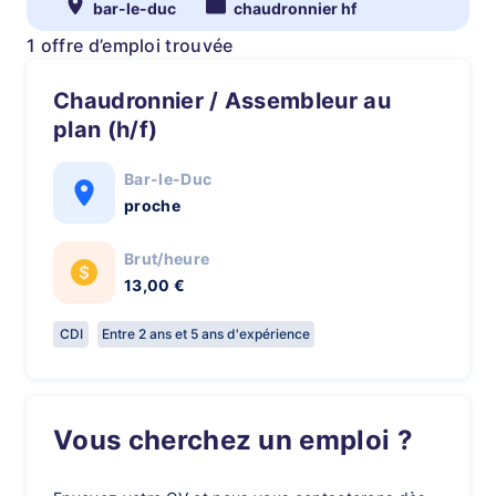
bar-le-duc
chaudronnier hf
1 offre d’emploi trouvée
Chaudronnier / Assembleur au
plan (h/f)
Bar-le-Duc
proche
Brut/heure
13,00 €
CDI
Entre 2 ans et 5 ans d'expérience
Vous cherchez un emploi ?