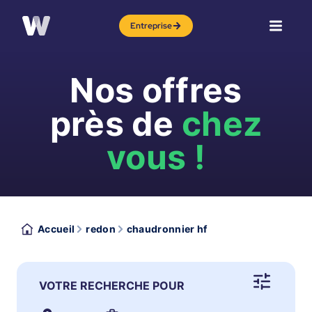
Entreprise
Nos offres
près de
chez
vous !
Accueil
redon
chaudronnier hf
VOTRE RECHERCHE POUR