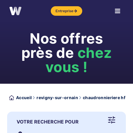
Entreprise
Nos offres
près de
chez
vous !
Accueil
revigny-sur-ornain
chaudronnieriere hf
VOTRE RECHERCHE POUR