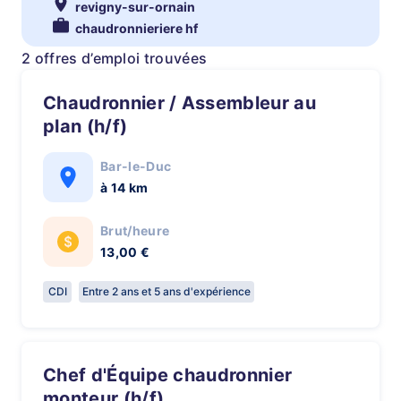
revigny-sur-ornain
chaudronnieriere hf
2 offres d’emploi trouvées
Chaudronnier / Assembleur au
plan (h/f)
Bar-le-Duc
à 14 km
Brut/heure
13,00 €
CDI
Entre 2 ans et 5 ans d'expérience
Chef d'Équipe chaudronnier
monteur (h/f)