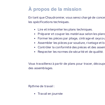
À propos de la mission
En tant que Chaudronnier, vous serez chargé de concev
les spécifications techniques.
Lire et interpréter les plans techniques.
Préparer et couper les matériaux selon les plans
Former les pièces par pliage, cintrage et oxyco
Assembler les pièces par soudure, rivetage et 
Contrôler la conformité des pièces et des asse
Respecter les normes de sécurité et de qualité.
Vous travaillerez à partir de plans pour tracer, découpe
des assemblages.
Rythme de travail :
Travail en journée