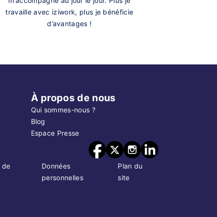
m’accompagne au jour le jour. Plus je
travaille avec iziwork, plus je bénéficie
d’avantages !
À propos de nous
Qui sommes-nous ?
Blog
Espace Presse
 de
Données
Plan du
personnelles
site