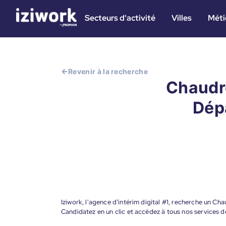
Secteurs d'activité
Villes
Méti
Revenir à la recherche
Chaudr
Dépa
Iziwork, l'agence d’intérim digital #1, recherche un 
Candidatez en un clic et accédez à tous nos services d