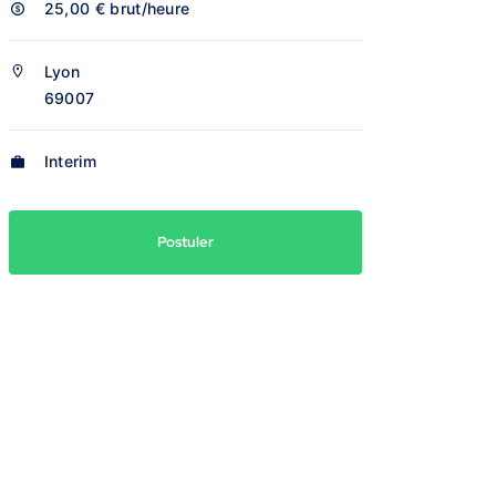
25,00 €
brut/heure
Lyon
69007
Interim
Postuler