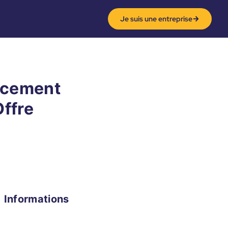
Je suis une entreprise
acement
Offre
Informations