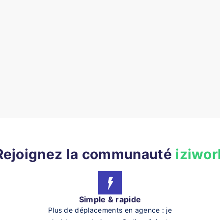
Rejoignez la communauté
iziwor
Simple & rapide
Plus de déplacements en agence : je