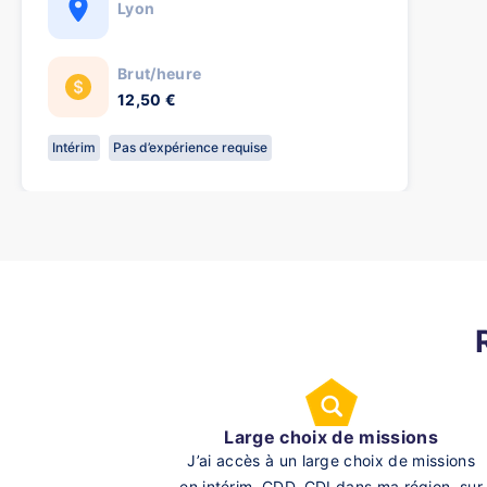
Lyon
Brut/heure
12,50 €
Intérim
Pas d’expérience requise
Large choix de missions
J’ai accès à un large choix de missions
en intérim, CDD, CDI dans ma région, sur