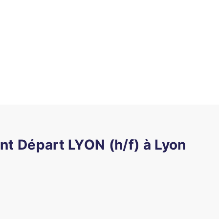
t Départ LYON (h/f) à Lyon