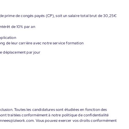
de prime de congés payés (CP), soit un salaire total brut de 30,25€
ntérêt de 10% par an
plication
g de leur carrière avec notre service formation
e déplacement par jour
'inclusion. Toutes les candidatures sont étudiées en fonction des
ont traitées conformément à notre politique de confidentialité
donnees@iziwork.com. Vous pouvez exercer vos droits conformément