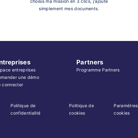
choisis ma mission en 3 clics, j'ajoute
simplement mes documents.
ntreprises
Partners
pace entreprises
Programme Partners
emander une démo
 connecter
Politique de
Politique de
Paramètres
confidentialité
cookies
cookies