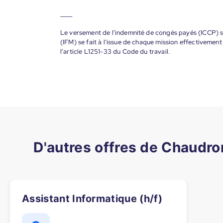
____
Le versement de l'indemnité de congés payés (ICCP) se
(IFM) se fait à l'issue de chaque mission effectiveme
l'article L1251-33 du Code du travail.
D'autres offres de Chaudr
Assistant Informatique (h/f)