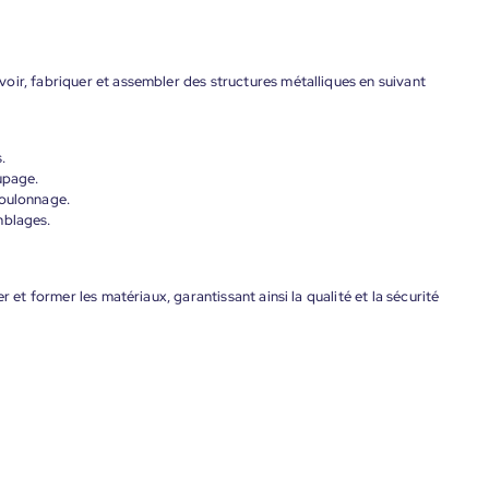
oir, fabriquer et assembler des structures métalliques en suivant
.
upage.
boulonnage.
mblages.
r et former les matériaux, garantissant ainsi la qualité et la sécurité