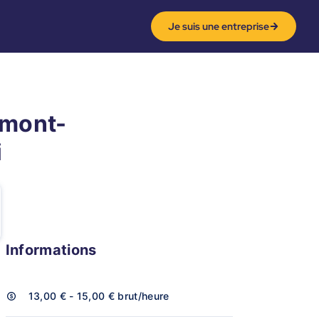
Je suis une entreprise
rmont-
i
Informations
13,00 € - 15,00 €
brut/heure