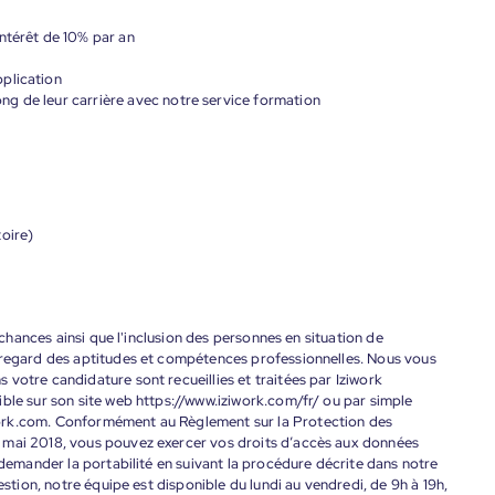
ntérêt de 10% par an
plication
g de leur carrière avec notre service formation
oire)
s chances ainsi que l'inclusion des personnes en situation de
 regard des aptitudes et compétences professionnelles. Nous vous
votre candidature sont recueillies et traitées par Iziwork
ble sur son site web https://www.iziwork.com/fr/ ou par simple
ork.com. Conformément au Règlement sur la Protection des
 mai 2018, vous pouvez exercer vos droits d’accès aux données
 demander la portabilité en suivant la procédure décrite dans notre
estion, notre équipe est disponible du lundi au vendredi, de 9h à 19h,