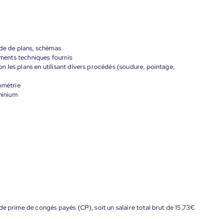
ide de plans, schémas
cuments techniques fournis
 les plans en utilisant divers procédés (soudure, pointage,
ométrie
uminium
de prime de congés payés (CP), soit un salaire total brut de 15,73€