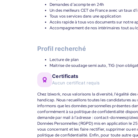
Demandes d’acompte en 24h
Un des meilleurs CET de France avec un taux d’i
Tous vos services dans une application
Accès rapide à tous vos documents sur notre ap
Accompagnement de nos intérimaires tout au lon
Profil recherché
Lecture de plan
Maitrise de soudage semi auto, TIG (non obligat
Certificats
Aucun certificat requis
Chez Iziwork, nous valorisons la diversité, l'égalité de
handicap. Nous recueillons toutes les candidatures au
informons que les données personnelles présentes dans 
conformément à sa politique de confidentialité disponi
demande par mail à l’adresse : contact-donnees@iziw
Données Personnelles (RGPD) mis en application le 25
vous concernant et les faire rectifier, supprimer ou en
politique de confidentialité. Enfin, pour toute autre qu