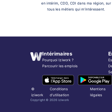
en intérim, CDD, CDI dans ma région, sur
tous les métiers qui m’intéressent.
Intérimaires
E
Pourquoi Iziwork ?
Es
Parcourir les emplois
D
Se
©
Conditions
Mentions
iziwork
d'utilisation
légales
Copyright ©
2026
iziwork