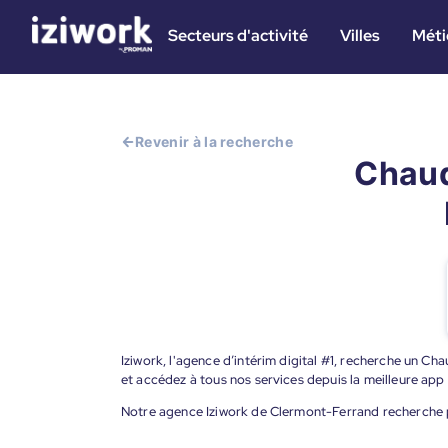
Secteurs d'activité
Villes
Méti
Revenir à la recherche
Chaud
Iziwork, l'agence d’intérim digital #1, recherche un C
et accédez à tous nos services depuis la meilleure app
Notre agence Iziwork de Clermont-Ferrand recherche po