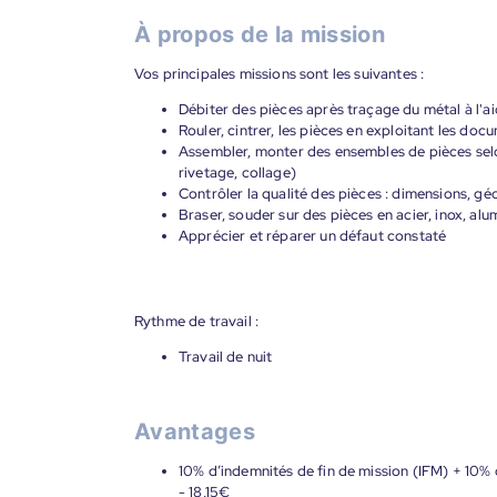
À propos de la mission
Vos principales missions sont les suivantes :
Débiter des pièces après traçage du métal à l'a
Rouler, cintrer, les pièces en exploitant les do
Assembler, monter des ensembles de pièces selon
rivetage, collage)
Contrôler la qualité des pièces : dimensions, gé
Braser, souder sur des pièces en acier, inox, al
Apprécier et réparer un défaut constaté
Rythme de travail :
Travail de nuit
Avantages
10% d’indemnités de fin de mission (IFM) + 10% 
- 18,15€