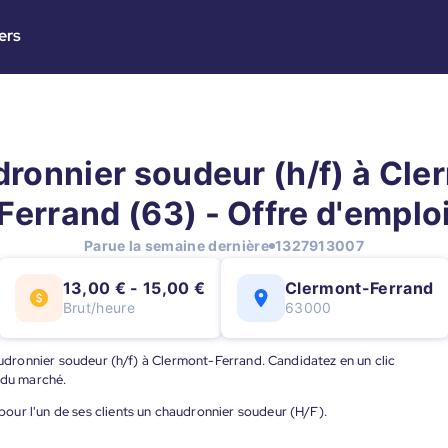
ers
ronnier soudeur (h/f) à Cle
Ferrand (63) - Offre d'emplo
Parue la semaine dernière
1327913007
13,00 € - 15,00 €
Clermont-Ferrand
Brut/heure
63000
haudronnier soudeur (h/f) à Clermont-Ferrand. Candidatez en un clic
 du marché.
ur l'un de ses clients un chaudronnier soudeur (H/F).