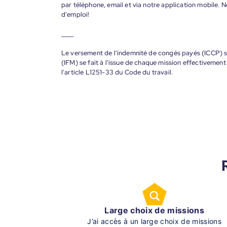
par téléphone, email et via notre application mobile
d'emploi!
____
Le versement de l'indemnité de congés payés (ICCP) se
(IFM) se fait à l'issue de chaque mission effectiveme
l'article L1251-33 du Code du travail.
Large choix de missions
J’ai accès à un large choix de missions